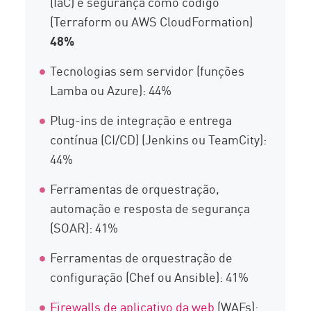
(IaC) e segurança como código
(Terraform ou AWS CloudFormation)
48%
Tecnologias sem servidor (funções
Lamba ou Azure): 44%
Plug-ins de integração e entrega
contínua (CI/CD) (Jenkins ou TeamCity):
44%
Ferramentas de orquestração,
automação e resposta de segurança
(SOAR): 41%
Ferramentas de orquestração de
configuração (Chef ou Ansible): 41%
Firewalls de aplicativo da web
(WAFs):