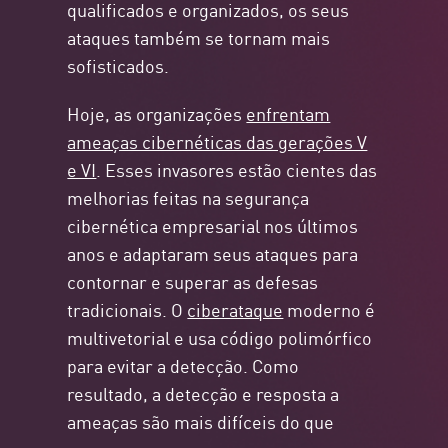
qualificados e organizados, os seus
ataques também se tornam mais
sofisticados.
Hoje, as organizações
enfrentam
ameaças cibernéticas das gerações V
e VI
. Esses invasores estão cientes das
melhorias feitas na segurança
cibernética empresarial nos últimos
anos e adaptaram seus ataques para
contornar e superar as defesas
tradicionais. O
ciberataque
moderno é
multivetorial e usa código polimórfico
para evitar a detecção. Como
resultado, a detecção e resposta a
ameaças são mais difíceis do que