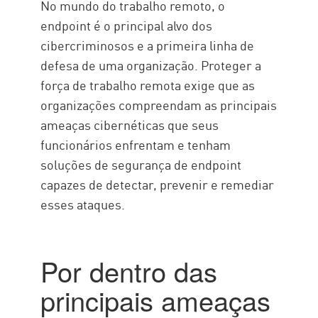
No mundo do trabalho remoto, o
endpoint é o principal alvo dos
cibercriminosos e a primeira linha de
defesa de uma organização. Proteger a
força de trabalho remota exige que as
organizações compreendam as principais
ameaças cibernéticas que seus
funcionários enfrentam e tenham
soluções de segurança de endpoint
capazes de detectar, prevenir e remediar
esses ataques.
Por dentro das
principais ameaças