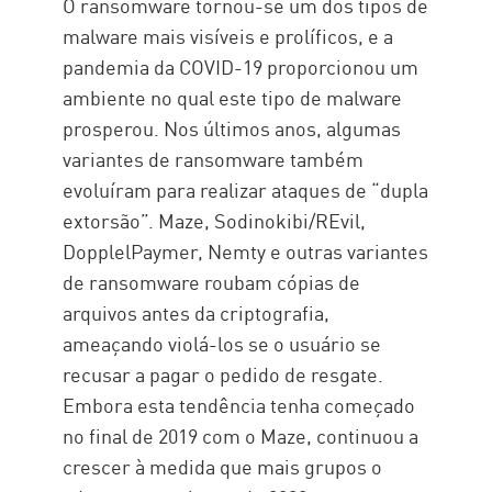
O ransomware tornou-se um dos tipos de
malware mais visíveis e prolíficos, e a
pandemia da COVID-19 proporcionou um
ambiente no qual este tipo de malware
prosperou. Nos últimos anos, algumas
variantes de ransomware também
evoluíram para realizar ataques de “dupla
extorsão”. Maze, Sodinokibi/REvil,
DopplelPaymer, Nemty e outras variantes
de ransomware roubam cópias de
arquivos antes da criptografia,
ameaçando violá-los se o usuário se
recusar a pagar o pedido de resgate.
Embora esta tendência tenha começado
no final de 2019 com o Maze, continuou a
crescer à medida que mais grupos o