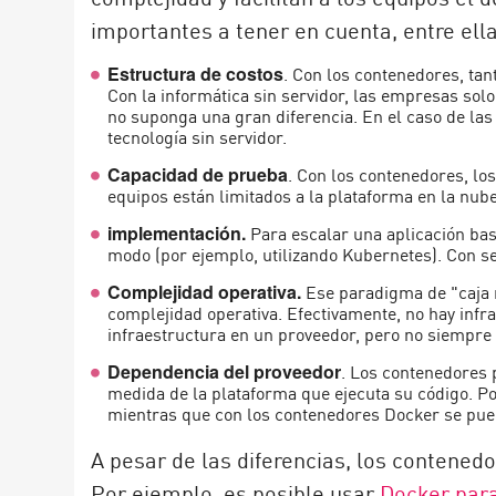
importantes a tener en cuenta, entre ell
. Con los contenedores, ta
Estructura de costos
Con la informática sin servidor, las empresas sol
no suponga una gran diferencia. En el caso de la
tecnología sin servidor.
. Con los contenedores, lo
Capacidad de prueba
equipos están limitados a la plataforma en la nube
Para escalar una aplicación ba
implementación.
modo (por ejemplo, utilizando Kubernetes). Con s
Ese paradigma de "caja 
Complejidad operativa.
complejidad operativa. Efectivamente, no hay infra
infraestructura en un proveedor, pero no siempre 
. Los contenedores 
Dependencia del proveedor
medida de la plataforma que ejecuta su código. 
mientras que con los contenedores Docker se pue
A pesar de las diferencias, los contene
Por ejemplo, es posible usar
Docker para