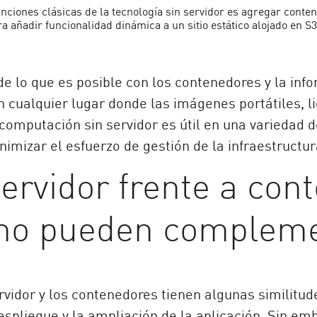
unciones clásicas de la tecnología sin servidor es agregar conten
añadir funcionalidad dinámica a un sitio estático alojado en S3
e lo que es posible con los contenedores y la info
n cualquier lugar donde las imágenes portátiles, 
mputación sin servidor es útil en una variedad de
imizar el esfuerzo de gestión de la infraestructur
servidor frente a con
ómo pueden complem
vidor y los contenedores tienen algunas similitudes
despliegue y la ampliación de la aplicación. Sin em