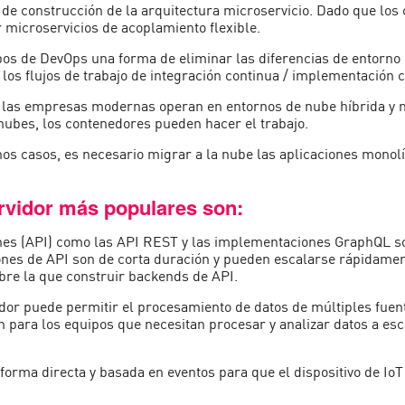
de construcción de la arquitectura microservicio. Dado que los c
 microservicios de acoplamiento flexible.
os de DevOps una forma de eliminar las diferencias de entorno 
los flujos de trabajo de integración continua / implementación 
 las empresas modernas operan en entornos de nube híbrida y m
 nubes, los contenedores pueden hacer el trabajo.
os casos, es necesario migrar a la nube las aplicaciones monol
ervidor más populares son:
ones (API) como las API REST y las implementaciones GraphQL s
nes de API son de corta duración y pueden escalarse rápidamente
bre la que construir backends de API.
vidor puede permitir el procesamiento de datos de múltiples fue
en para los equipos que necesitan procesar y analizar datos a esc
forma directa y basada en eventos para que el dispositivo de Io