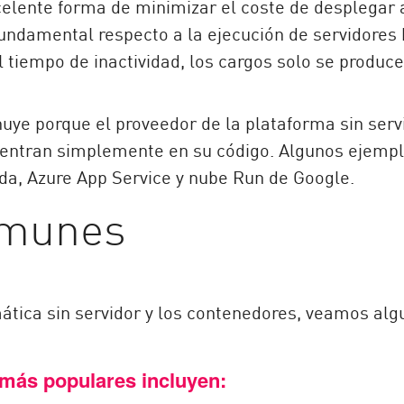
celente forma de minimizar el coste de desplegar 
fundamental respecto a la ejecución de servidores
 tiempo de inactividad, los cargos solo se produc
uye porque el proveedor de la plataforma sin serv
 centran simplemente en su código. Algunos ejemp
a, Azure App Service y nube Run de Google.
omunes
ática sin servidor y los contenedores, veamos al
más populares incluyen: