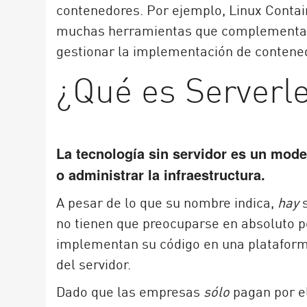
contenedores. Por ejemplo, Linux Contain
muchas herramientas que complementan
gestionar la implementación de contened
¿Qué es Serverl
La tecnología sin servidor es un mod
o administrar la infraestructura.
A pesar de lo que su nombre indica,
hay
no tienen que preocuparse en absoluto po
implementan su código en una plataforma
del servidor.
Dado que las empresas
sólo
pagan por el