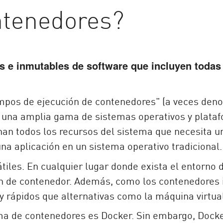
ntenedores?
s e inmutables de software que incluyen todas
empos de ejecución de contenedores" (a veces de
 una amplia gama de sistemas operativos y plata
nan todos los recursos del sistema que necesita u
a aplicación en un sistema operativo tradicional.
les. En cualquier lugar donde exista el entorno d
de contenedor. Además, como los contenedores in
 y rápidos que alternativas como la máquina virtua
ma de contenedores es Docker. Sin embargo, Docke