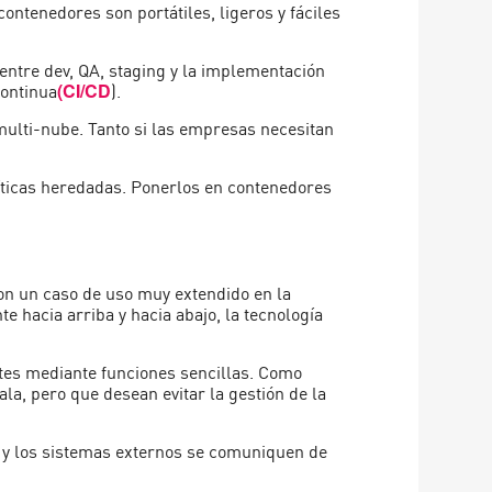
ontenedores son portátiles, ligeros y fáciles
entre dev, QA, staging y la implementación
continua
).
(CI/CD
ulti-nube. Tanto si las empresas necesitan
íticas heredadas. Ponerlos en contenedores
on un caso de uso muy extendido en la
 hacia arriba y hacia abajo, la tecnología
ntes mediante funciones sencillas. Como
ala, pero que desean evitar la gestión de la
T y los sistemas externos se comuniquen de