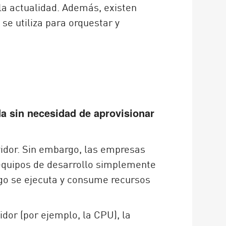
la actualidad. Además, existen
 se utiliza para orquestar y
a sin necesidad de aprovisionar
vidor. Sin embargo, las empresas
s equipos de desarrollo simplemente
igo se ejecuta y consume recursos
idor (por ejemplo, la CPU), la