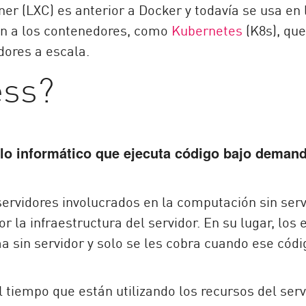
er (LXC) es anterior a Docker y todavía se usa en 
 a los contenedores, como
Kubernetes
(K8s), que
ores a escala.
ess?
elo informático que ejecuta código bajo demand
servidores involucrados en la computación sin ser
r la infraestructura del servidor. En su lugar, lo
 sin servidor y solo se les cobra cuando ese cód
 tiempo que están utilizando los recursos del serv