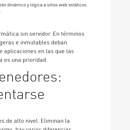
ido dinámico y lógica a sitios web estáticos.
.
rmática sin servidor. En términos
ligeras e inmutables deban
 aplicaciones en las que las
a es una prioridad.
tenedores:
entarse
 de alto nivel. Eliminan la
bargo, hay varias diferencias