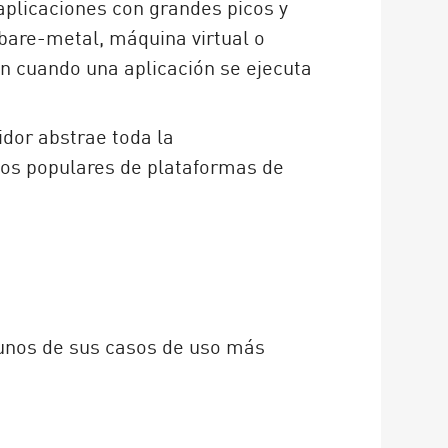
aplicaciones con grandes picos y
 bare-metal, máquina virtual o
en cuando una aplicación se ejecuta
idor abstrae toda la
los populares de plataformas de
gunos de sus casos de uso más