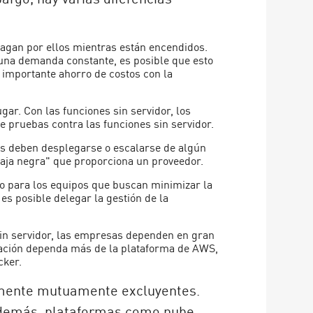
pagan por ellos mientras están encendidos.
n una demanda constante, es posible que esto
 importante ahorro de costos con la
gar. Con las funciones sin servidor, los
e pruebas contra las funciones sin servidor.
es deben desplegarse o escalarse de algún
caja negra" que proporciona un proveedor.
io para los equipos que buscan minimizar la
es posible delegar la gestión de la
sin servidor, las empresas dependen en gran
cación dependa más de la plataforma de AWS,
cker.
riamente mutuamente excluyentes.
Además, plataformas como nube