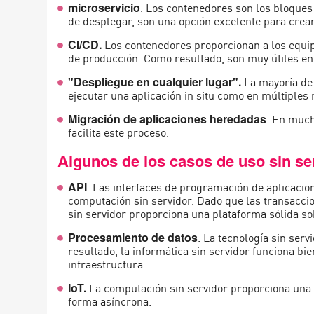
. Los contenedores son los bloques 
microservicio
de desplegar, son una opción excelente para crear
Los contenedores proporcionan a los equip
CI/CD.
de producción. Como resultado, son muy útiles en 
La mayoría de
"Despliegue en cualquier lugar".
ejecutar una aplicación in situ como en múltiples
. En much
Migración de aplicaciones heredadas
facilita este proceso.
Algunos de los casos de uso sin s
. Las interfaces de programación de aplicaci
API
computación sin servidor. Dado que las transaccio
sin servidor proporciona una plataforma sólida so
. La tecnología sin ser
Procesamiento de datos
resultado, la informática sin servidor funciona bi
infraestructura.
La computación sin servidor proporciona una 
IoT.
forma asíncrona.