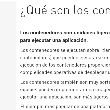
AI Agent Security
¿Qué son los co
Los contenedores son unidades ligera
para ejecutar una aplicación.
Los contenedores se ejecutan sobre "ti
contenedores) que pueden ejecutarse en
ejecución de los contenedores proporcio
complejidades operativas de desplegar un
Los contenedores también son muy portáti
equipos pueden implementar una imagen 
ejecutar una aplicación, son más ligeros
El ejemplo más popular de una platafor