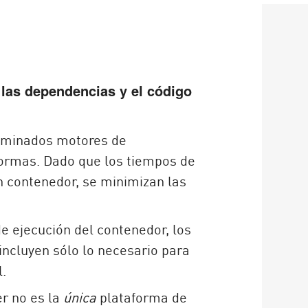
 las dependencias y el código
nominados motores de
formas. Dado que los tiempos de
n contenedor, se minimizan las
e ejecución del contenedor, los
cluyen sólo lo necesario para
l.
r no es la
única
plataforma de