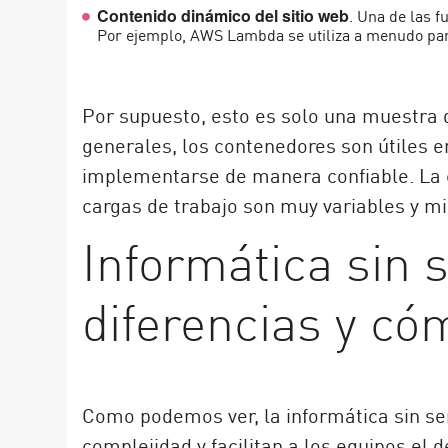
. Una de las f
Contenido dinámico del sitio web
Por ejemplo, AWS Lambda se utiliza a menudo para 
Por supuesto, esto es solo una muestra d
generales, los contenedores son útiles e
implementarse de manera confiable. La co
cargas de trabajo son muy variables y min
Informática sin 
diferencias y c
Como podemos ver, la informática sin ser
complejidad y facilitan a los equipos el 