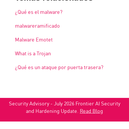
¿Qué es el malware?
malwareramificado
Malware Emotet
What is a Trojan
¿Qué es un ataque por puerta trasera?
Security Advisory - July 2026 Frontier AI Security
and Hardening Update.
Read Blog