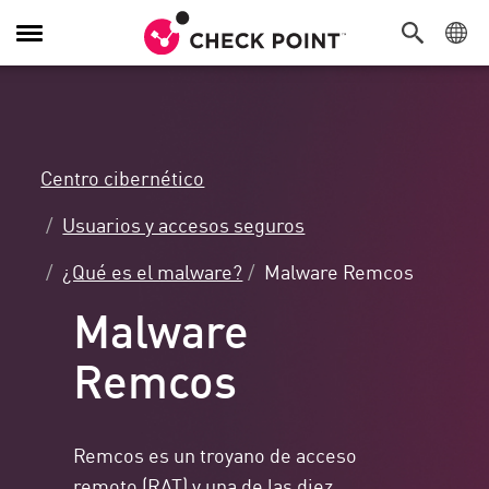
Alternar
navegación
Centro cibernético
Usuarios y accesos seguros
¿Qué es el malware?
Malware Remcos
Malware
Remcos
Remcos es un troyano de acceso
remoto (RAT) y una de las diez