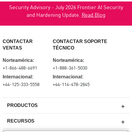
Security Advisory - July 2026 Frontier AI Security
and Hardening Update.
Read Blog
CONTACTAR
CONTACTAR SOPORTE
VENTAS
TÉCNICO
Norteamérica:
Norteamérica:
+1-866-488-6691
+1-888-361-5030
Internacional:
Internacional:
+44-125-333-5558
+44-114-478-2845
PRODUCTOS
RECURSOS
Firewall de última generación