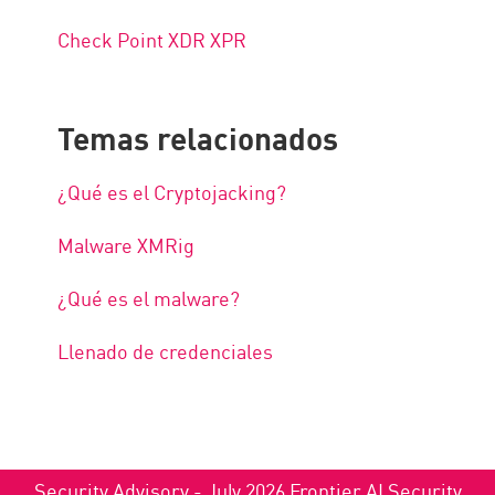
Check Point XDR XPR
Temas relacionados
¿Qué es el Cryptojacking?
Malware XMRig
¿Qué es el malware?
Llenado de credenciales
Security Advisory - July 2026 Frontier AI Security