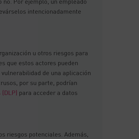
 o no. Por ejemplo, un empleado
levárselos intencionadamente
organización u otros riesgos para
les que estos actores pueden
a vulnerabilidad de una aplicación
rusos, por su parte, podrían
s (DLP)
para acceder a datos
los riesgos potenciales. Además,