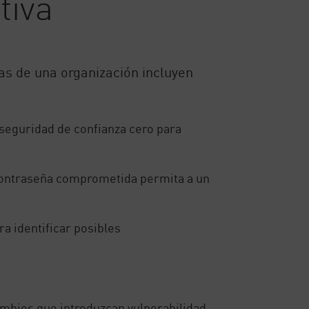
tiva
as de una organización incluyen
seguridad de confianza cero para
contraseña comprometida permita a un
a identificar posibles
mbios que introduzcan vulnerabilidad