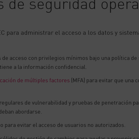
s de seguridad opera
C para administrar el acceso a los datos y sistem
de acceso con privilegios mínimos bajo una política de 
iene a la información confidencial.
cación de múltiples factores
(MFA) para evitar que una 
egulares de vulnerabilidad y pruebas de penetración par
 deban abordarse.
to para evitar el acceso de usuarios no autorizados.
ólidos de gestión de cambios para ayudar a prevenir ca