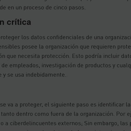
ide en un proceso de cinco pasos.
n crítica
oteger los datos confidenciales de una organizac
ensibles posee la organización que requieren prote
n que necesita protección. Esto podría incluir dat
ón de empleados, investigación de productos y cual
e y se usa indebidamente.
se va a proteger, el siguiente paso es identificar 
tanto dentro como fuera de la organización. Por
o a ciberdelincuentes externos; Sin embargo, las