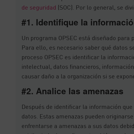
de seguridad
(SOC). Por lo general, se div
#1. Identifique la informació
Un programa OPSEC está diseñado para pr
Para ello, es necesario saber qué datos s
proceso OPSEC es identificar la informació
intelectual, datos financieros, informaci
causar daño a la organización si se expon
#2. Analice las amenazas
Después de identificar la información que 
datos. Estas amenazas pueden originarse 
enfrentarse a amenazas a sus datos debid