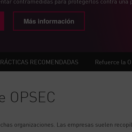
ntar contramedidas para protegerlos contra una p
Más información
RÁCTICAS RECOMENDADAS
Refuerce la 
de OPSEC
uchas organizaciones. Las empresas suelen recopi