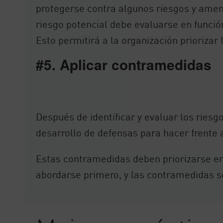
protegerse contra algunos riesgos y amen
riesgo potencial debe evaluarse en funció
Esto permitirá a la organización priorizar
#5. Aplicar contramedidas
Después de identificar y evaluar los riesg
desarrollo de defensas para hacer frente 
Estas contramedidas deben priorizarse en 
abordarse primero, y las contramedidas so