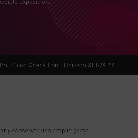
osible exposición.
OPSEC con Check Point Horizon XDR/XPR
lar y conservar una amplia gama