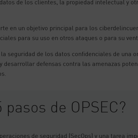
datos de los clientes, la propiedad intelectual y o
erte en un objetivo principal para los ciberdelinc
ciales para su uso en otros ataques o para su ven
la seguridad de los datos confidenciales de una org
 y desarrollar defensas contra las amenazas potenc
os.
 5 pasos de OPSEC?
peraciones de seguridad (SecOps) y una tarea imp