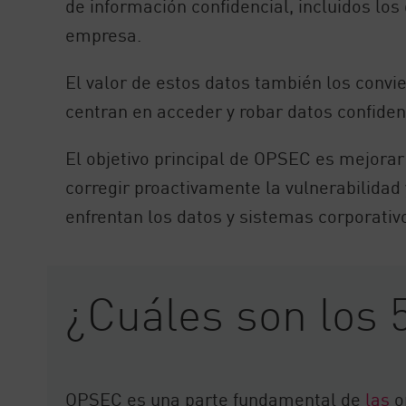
de información confidencial, incluidos los 
AI Agent Security
empresa.
El valor de estos datos también los convi
centran en acceder y robar datos confiden
El objetivo principal de OPSEC es mejorar 
corregir proactivamente la vulnerabilidad
enfrentan los datos y sistemas corporativ
¿Cuáles son los
OPSEC es una parte fundamental de
las
o