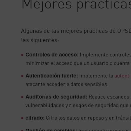
Mejores práctica
Algunas de las mejores prácticas de OPSE
las siguientes:
Implemente controles 
Controles de acceso:
minimizar el acceso que un usuario o cuenta t
Implemente la
autenti
Autenticación fuerte:
atacante acceder a datos sensibles.
Realice escaneos r
Auditorías de seguridad:
vulnerabilidades y riesgos de seguridad que
Cifre los datos en reposo y en tránsi
cifrado:
Implemente procesos s
Gestión de cambios: