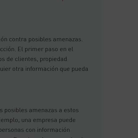
ión contra posibles amenazas.
cción. El primer paso en el
os de clientes, propiedad
quier otra información que pueda
las posibles amenazas a estos
 ejemplo, una empresa puede
 personas con información