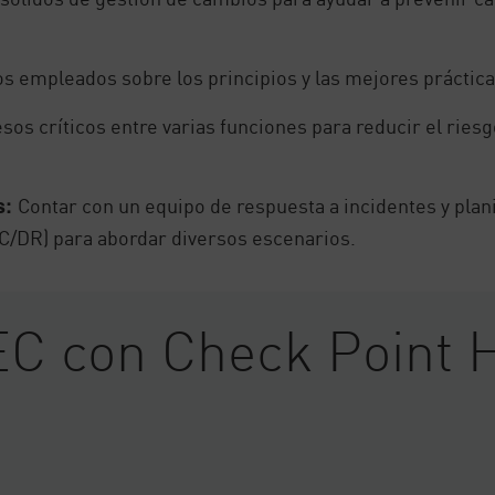
os empleados sobre los principios y las mejores prácti
sos críticos entre varias funciones para reducir el rie
Contar con un equipo de respuesta a incidentes y plani
s:
BC/DR) para abordar diversos escenarios.
EC con Check Point 