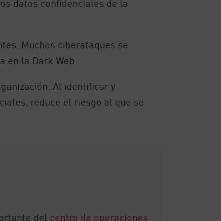
tros datos confidenciales de la
uentes. Muchos ciberataques se
ta en la Dark Web.
anización. Al identificar y
iales, reduce el riesgo al que se
ortante del
centro de operaciones