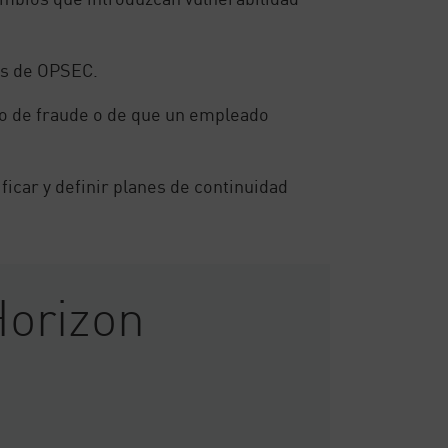
cas de OPSEC.
sgo de fraude o de que un empleado
ficar y definir planes de continuidad
Horizon