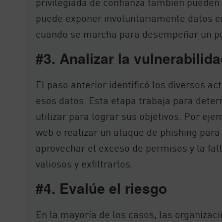
privilegiada de confianza también pueden
puede exponer involuntariamente datos e
cuando se marcha para desempeñar un pu
#3. Analizar la vulnerabilid
El paso anterior identificó los diversos a
esos datos. Esta etapa trabaja para deter
utilizar para lograr sus objetivos. Por ej
web o realizar un ataque de phishing para 
aprovechar el exceso de permisos y la fal
valiosos y exfiltrarlos.
#4. Evalúe el riesgo
En la mayoría de los casos, las organizac