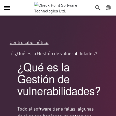
Alternar
navegación
Centro cibernético
¿Qué es la Gestión de vulnerabilidades?
¿Qué es la
Gestión de
vulnerabilidades?
Todo el software tiene fallas: algunas
de ellas son benignas, mientras que