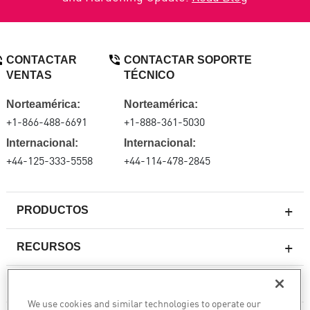
CONTACTAR
CONTACTAR SOPORTE
VENTAS
TÉCNICO
Norteamérica:
Norteamérica:
+1-866-488-6691
+1-888-361-5030
Internacional:
Internacional:
+44-125-333-5558
+44-114-478-2845
PRODUCTOS
RECURSOS
Firewall de última generación
SOPORTE TÉCNICO Y SERVICIOS
firewallempresarial
We use cookies and similar technologies to operate our