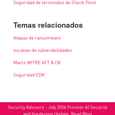
Seguridad de terminales de Check Point
Temas relacionados
Ataque de ransomware
escaneo de vulnerabilidades
Marco MITRE ATT & CK
Seguridad EDR
Security Advisory - July 2026 Frontier AI Security
and Hardening Update.
Read Blog