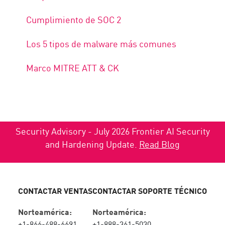
Cumplimiento de SOC 2
Los 5 tipos de malware más comunes
Marco MITRE ATT & CK
Security Advisory - July 2026 Frontier AI Security
and Hardening Update.
Read Blog
CONTACTAR VENTAS
CONTACTAR SOPORTE TÉCNICO
Norteamérica:
Norteamérica:
+1-866-488-6691
+1-888-361-5030