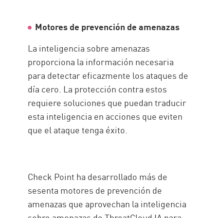
Motores de prevención de amenazas
La inteligencia sobre amenazas
proporciona la información necesaria
para detectar eficazmente los ataques de
día cero. La protección contra estos
requiere soluciones que puedan traducir
esta inteligencia en acciones que eviten
que el ataque tenga éxito.
Check Point ha desarrollado más de
sesenta motores de prevención de
amenazas que aprovechan la inteligencia
sobre amenazas de ThreatCloud IA para