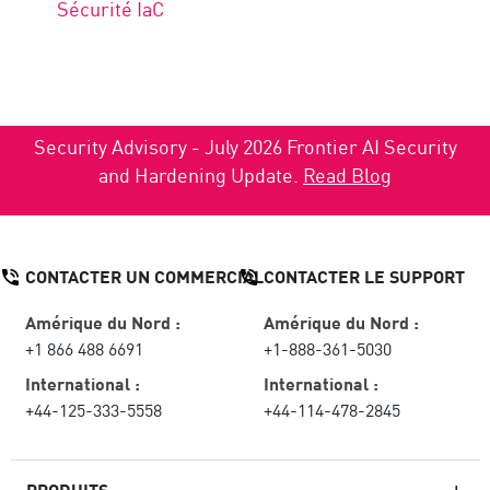
Sécurité IaC
Security Advisory - July 2026 Frontier AI Security
and Hardening Update.
Read Blog
CONTACTER UN COMMERCIAL
CONTACTER LE SUPPORT
Amérique du Nord :
Amérique du Nord :
+1 866 488 6691
+1-888-361-5030
International :
International :
+44-125-333-5558
+44-114-478-2845
PRODUITS