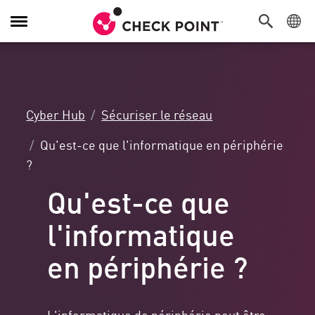
Navigation
dans
le
menu
Cyber Hub
Sécuriser le réseau
Qu'est-ce que l'informatique en périphérie
?
Qu'est-ce que
l'informatique
en périphérie ?
L'informatique de périphérie peut être