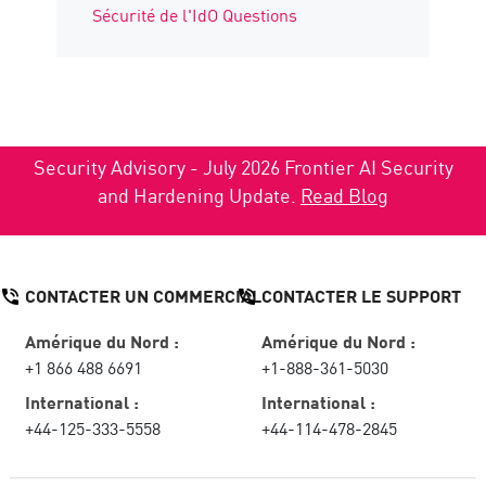
Sécurité de l'IdO Questions
Security Advisory - July 2026 Frontier AI Security
and Hardening Update.
Read Blog
CONTACTER UN COMMERCIAL
CONTACTER LE SUPPORT
Amérique du Nord :
Amérique du Nord :
+1 866 488 6691
+1-888-361-5030
International :
International :
+44-125-333-5558
+44-114-478-2845