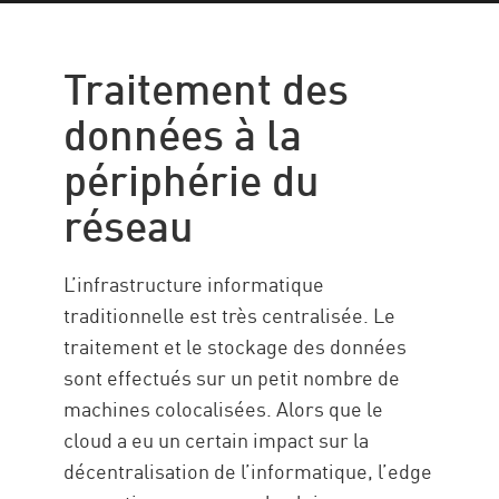
Périphérie du réseau
Importance
Traitement des
Confidentialité & Sécurité
données à la
Solution Check Point
périphérie du
Ressources
réseau
L’infrastructure informatique
traditionnelle est très centralisée. Le
traitement et le stockage des données
sont effectués sur un petit nombre de
machines colocalisées. Alors que le
cloud a eu un certain impact sur la
décentralisation de l’informatique, l’edge