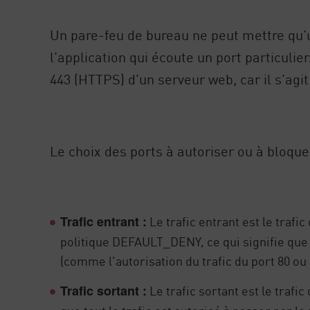
Un pare-feu de bureau ne peut mettre qu'u
l'application qui écoute un port particulie
443 (HTTPS) d'un serveur web, car il s'agit
Le choix des ports à autoriser ou à bloquer
Le trafic entrant est le trafi
Trafic entrant :
politique DEFAULT_DENY, ce qui signifie que 
(comme l'autorisation du trafic du port 80 ou
Le trafic sortant est le trafi
Trafic sortant :