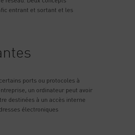
ic entrant et sortant et les
antes
certains ports ou protocoles à
entreprise, un ordinateur peut avoir
tre destinées à un accès interne
dresses électroniques