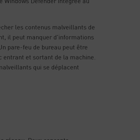
ité Windows Defender intégrée au
cher les contenus malveillants de
nt, il peut manquer d'informations
. Un pare-feu de bureau peut être
fic entrant et sortant de la machine.
malveillants qui se déplacent
de réseau. Deux concepts