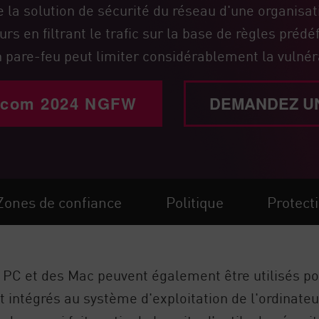
a solution de sécurité du réseau d'une organisatio
rs en filtrant le trafic sur la base de règles prédéf
n pare-feu peut limiter considérablement la vulné
ercom 2024 NGFW
DEMANDEZ U
Zones de confiance
Politique
Protect
es PC et des Mac peuvent également être utilisés po
t intégrés au système d'exploitation de l'ordinate