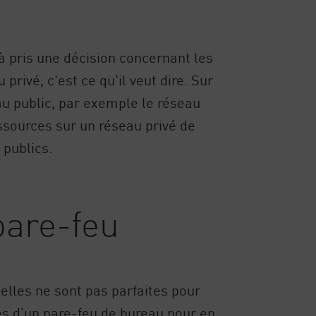
à pris une décision concernant les
ivé, c'est ce qu'il veut dire. Sur
au public, par exemple le réseau
essources sur un réseau privé de
 publics.
pare-feu
elles ne sont pas parfaites pour
es d'un pare-feu de bureau pour en