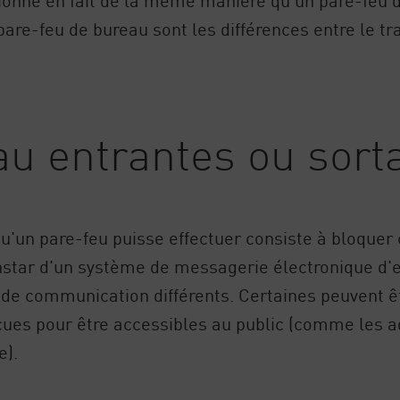
e-feu de bureau sont les différences entre le traf
u entrantes ou sort
qu'un pare-feu puisse effectuer consiste à bloquer 
l'instar d'un système de messagerie électronique d'
de communication différents. Certaines peuvent ê
çues pour être accessibles au public (comme les a
e).