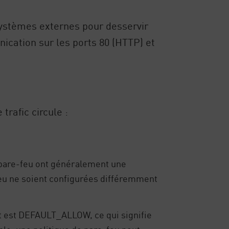
systèmes externes pour desservir
nication sur les ports 80 (HTTP) et
trafic circule :
es pare-feu ont généralement une
-feu ne soient configurées différemment
faut est DEFAULT_ALLOW, ce qui signifie