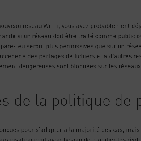
nouveau réseau Wi-Fi, vous avez probablement déj
e si un réseau doit être traité comme public ou pr
 pare-feu seront plus permissives que sur un rése
d'accéder à des partages de fichiers et à d'autres r
lement dangereuses sont bloquées sur les réseaux
s de la politique de 
onçues pour s'adapter à la majorité des cas, mais 
rganisation peut avoir besoin de modifier les règl