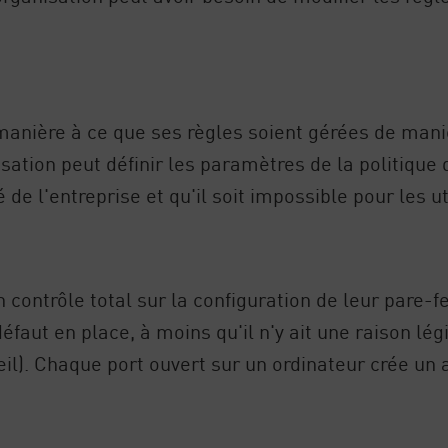
manière à ce que ses règles soient gérées de maniè
isation peut définir les paramètres de la politique
 de l'entreprise et qu'il soit impossible pour les ut
n contrôle total sur la configuration de leur pare-f
éfaut en place, à moins qu'il n'y ait une raison lé
il). Chaque port ouvert sur un ordinateur crée un a