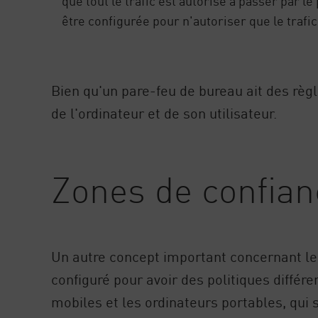
que tout le trafic est autorisé à passer par l
être configurée pour n'autoriser que le trafi
Bien qu'un pare-feu de bureau ait des règl
de l'ordinateur et de son utilisateur.
Zones de confian
Un autre concept important concernant les
configuré pour avoir des politiques différe
mobiles et les ordinateurs portables, qui 