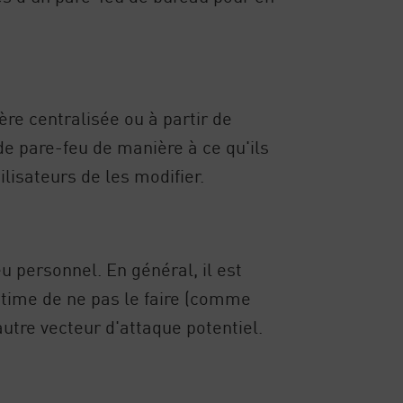
re centralisée ou à partir de
 de pare-feu de manière à ce qu'ils
ilisateurs de les modifier.
eu personnel. En général, il est
gitime de ne pas le faire (comme
utre vecteur d'attaque potentiel.