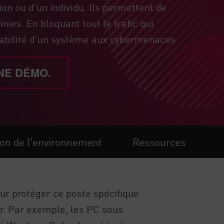
n ou d'un individu. Ils permettent de
inies. En bloquant tout le trafic qui
rabilité d'un système aux cybermenaces.
NE DÉMO.
ion de l'environnement
Ressources
ur protéger ce poste spécifique.
ur. Par exemple, les PC sous