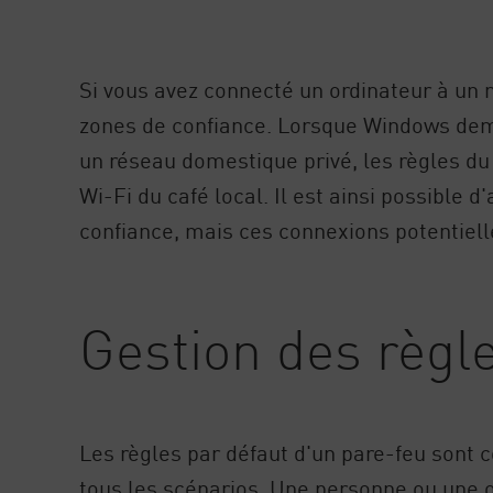
Si vous avez connecté un ordinateur à un 
zones de confiance. Lorsque Windows demand
un réseau domestique privé, les règles du
Wi-Fi du café local. Il est ainsi possible 
confiance, mais ces connexions potentiel
Gestion des règle
Les règles par défaut d'un pare-feu sont c
tous les scénarios. Une personne ou une o