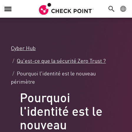
Navigation
dans
le
menu
Cyber Hub
Qu'est-ce que la sécurité Zero Trust ?
Pourquoi l'identité est le nouveau
périmètre
Pourquoi
l'identité est le
nouveau