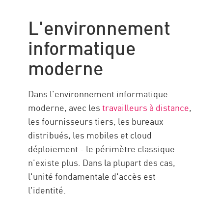
moderne
L'environnement
L'attaque sans réseau
informatique
Ressources
moderne
Dans l'environnement informatique
moderne, avec les
travailleurs à distance
,
les fournisseurs tiers, les bureaux
distribués, les mobiles et cloud
déploiement - le périmètre classique
n'existe plus. Dans la plupart des cas,
l'unité fondamentale d'accès est
l'identité.