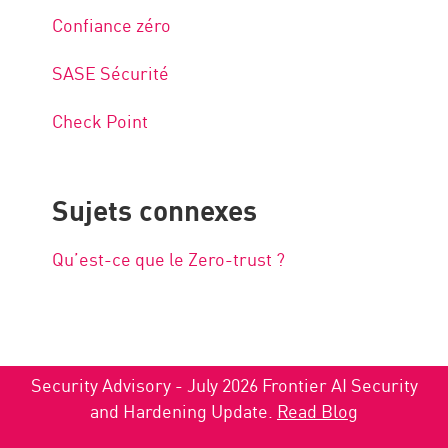
Confiance zéro
SASE Sécurité
Check Point
Sujets connexes
Qu’est-ce que le Zero-trust ?
Security Advisory - July 2026 Frontier AI Security
and Hardening Update.
Read Blog