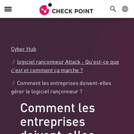
Navigation
dans
le
menu
Cyber Hub
logiciel rançonneur Attack - Qu'est-ce que
c'est et comment ça marche ?
Comment les entreprises doivent-elles
gérer le logiciel rançonneur ?
Comment les
entreprises
doivent-elles