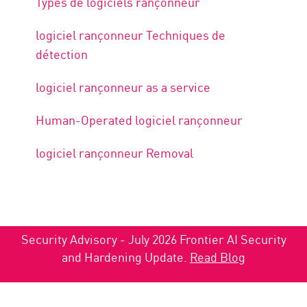
Types de logiciels rançonneur
logiciel rançonneur Techniques de
détection
logiciel rançonneur as a service
Human-Operated logiciel rançonneur
logiciel rançonneur Removal
Security Advisory - July 2026 Frontier AI Security
and Hardening Update.
Read Blog