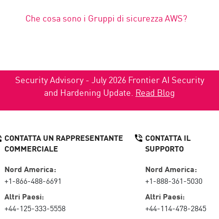
Che cosa sono i Gruppi di sicurezza AWS?
Security Advisory - July 2026 Frontier AI Security
and Hardening Update.
Read Blog
CONTATTA UN RAPPRESENTANTE
CONTATTA IL
COMMERCIALE
SUPPORTO
Nord America:
Nord America:
+1-866-488-6691
+1-888-361-5030
Altri Paesi:
Altri Paesi:
+44-125-333-5558
+44-114-478-2845