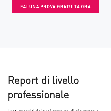
FAI UNA PROVA GRATUITA ORA
Report di livello
professionale
I dati raccolti dai tuoi gateway di sicurezza e