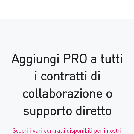
Aggiungi PRO a tutti
i contratti di
collaborazione o
supporto diretto
Scopri i vari contratti disponibili per i nostri