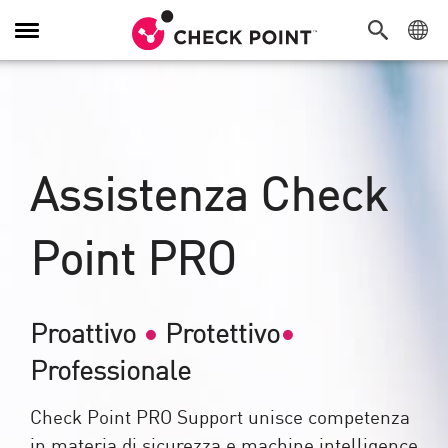
Attiva/Disattiva
navigazione
Assistenza Check
Point PRO
Proattivo
•
Protettivo
•
Professionale
Check Point PRO Support unisce competenza
in materia di sicurezza e machine intelligence