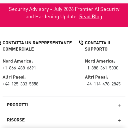
Security Advisory - July 2026 Frontier AI Security
and Hardening Update.
Read Blog
CONTATTA UN RAPPRESENTANTE
CONTATTA IL
COMMERCIALE
SUPPORTO
Nord America:
Nord America:
+1-866-488-6691
+1-888-361-5030
Altri Paesi:
Altri Paesi:
+44-125-333-5558
+44-114-478-2845
PRODOTTI
RISORSE