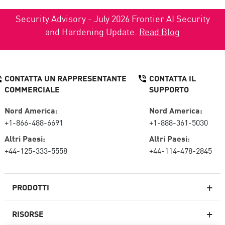
Security Advisory - July 2026 Frontier AI Security
and Hardening Update.
Read Blog
CONTATTA UN RAPPRESENTANTE
CONTATTA IL
COMMERCIALE
SUPPORTO
Nord America:
Nord America:
+1-866-488-6691
+1-888-361-5030
Altri Paesi:
Altri Paesi:
+44-125-333-5558
+44-114-478-2845
PRODOTTI
RISORSE