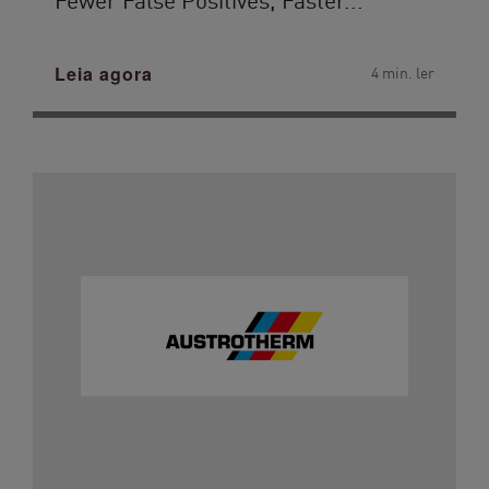
Leia agora
4 min. ler