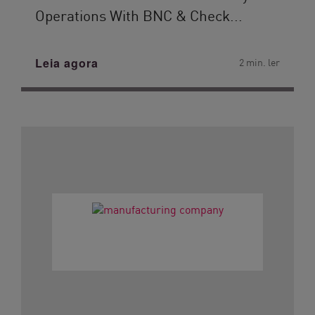
Operations With BNC & Check...
Leia agora
2 min. ler