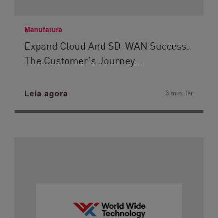
Manufatura
Expand Cloud And SD-WAN Success:
The Customer’s Journey...
Leia agora
3 min. ler