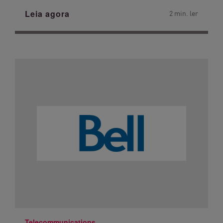
Leia agora
2 min. ler
Telecommunications