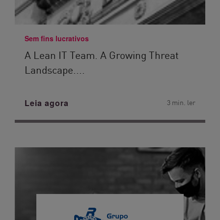
Sem fins lucrativos
A Lean IT Team. A Growing Threat
Landscape....
Leia agora
3 min. ler