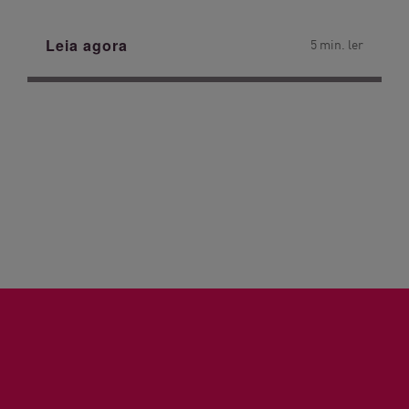
Leia agora
5 min. ler