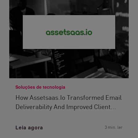
Soluções de tecnologia
How Assetsaas.io Transformed Email
Deliverability And Improved Client...
Leia agora
3 min. ler