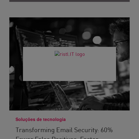
Soluções de tecnologia
Transforming Email Security: 60%
Fewer False Positives, Faster...