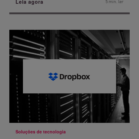
Leia agora
5 min. ler
Soluções de tecnologia