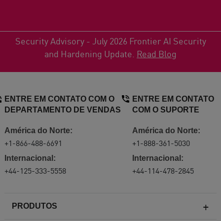
Security Advisory - July 2026 Frontier AI Security
and Hardening Update.
Read Blog
ENTRE EM CONTATO COM O
ENTRE EM CONTATO
DEPARTAMENTO DE VENDAS
COM O SUPORTE
América do Norte:
América do Norte:
+1-866-488-6691
+1-888-361-5030
Internacional:
Internacional:
+44-125-333-5558
+44-114-478-2845
PRODUTOS