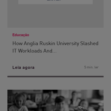
Educação
How Anglia Ruskin University Slashed
IT Workloads And...
Leia agora
5 min. ler