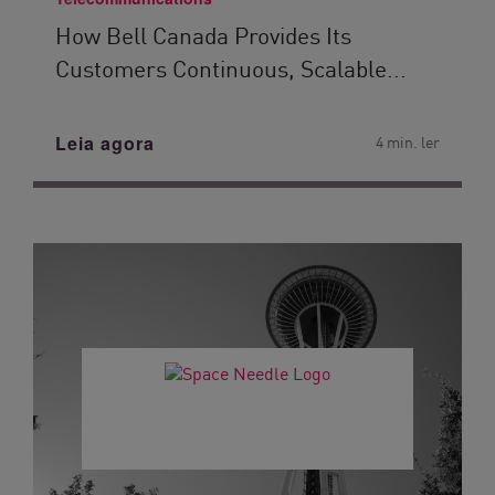
How Bell Canada Provides Its
Customers Continuous, Scalable...
Leia agora
4 min. ler