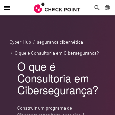
Alternar
navegação
Cyber Hub
segurança cibernética
O que é Consultoria em Cibersegurança?
O que é
Consultoria em
Cibersegurança?
Construir um programa de
Cibersegurança bem-sucedido é