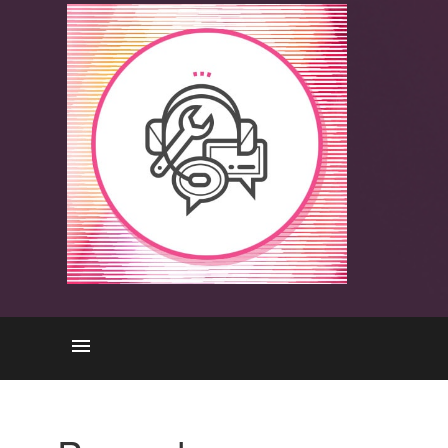
Preencher as lacunas
Consultoria em Cibersegurança