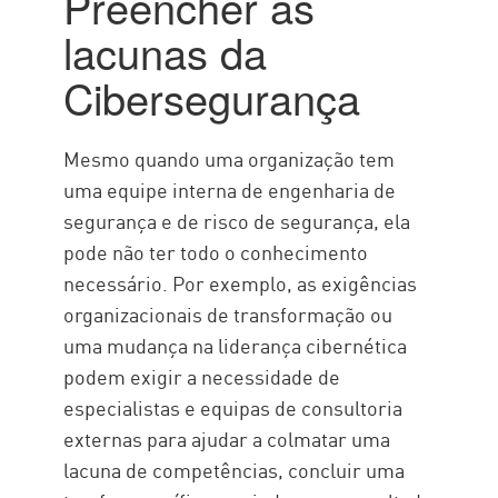
Preencher as
Como funciona
lacunas da
Tipos diferentes
Cibersegurança
Consultoria de Segurança Check
Point
Mesmo quando uma organização tem
uma equipe interna de engenharia de
segurança e de risco de segurança, ela
pode não ter todo o conhecimento
necessário. Por exemplo, as exigências
organizacionais de transformação ou
uma mudança na liderança cibernética
podem exigir a necessidade de
especialistas e equipas de consultoria
externas para ajudar a colmatar uma
lacuna de competências, concluir uma