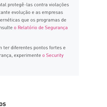
al protegê-las contra violações
tante evolução e as empresas
ernéticas que os programas de
onsulte
o Relatório de Segurança
ter diferentes pontos fortes e
urança, experimente
o Security
os