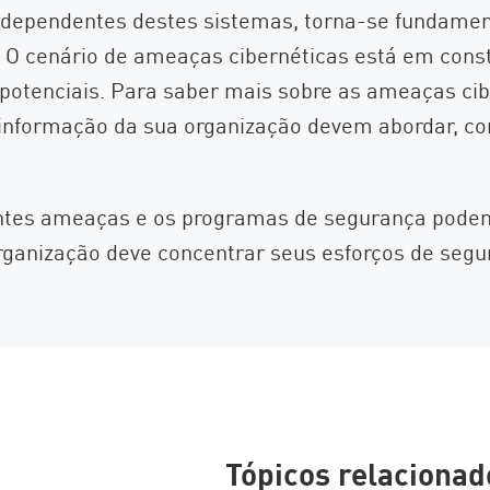
ependentes destes sistemas, torna-se fundament
. O cenário de ameaças cibernéticas está em cons
tenciais. Para saber mais sobre as ameaças cib
 informação da sua organização devem abordar, c
ntes ameaças e os programas de segurança podem 
organização deve concentrar seus esforços de seg
Tópicos relacionad