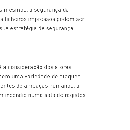
os mesmos, a segurança da
s ficheiros impressos podem ser
sua estratégia de segurança
é a consideração dos atores
 com uma variedade de ataques
agentes de ameaças humanos, a
 incêndio numa sala de registos