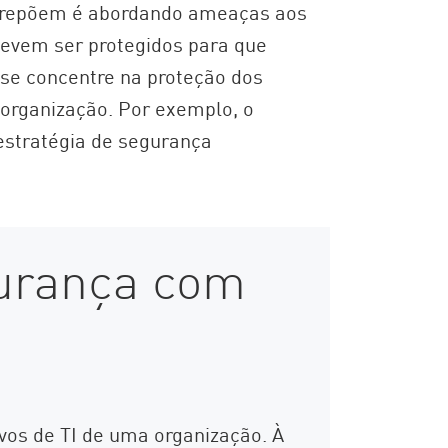
obrepõem é abordando ameaças aos
devem ser protegidos para que
se concentre na proteção dos
organização. Por exemplo, o
estratégia de segurança
gurança com
vos de TI de uma organização. À