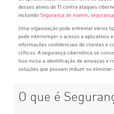
AI Agent Security
desses ativos de TI contra ataques ciber
incluindo
Segurança de nuvem
,
segurança
Uma organização pode enfrentar vários ti
pode interromper o acesso a aplicativos e
informações confidenciais de clientes e 
críticos. A segurança cibernética se con
Isso inclui a identificação de ameaças e 
soluções que possam reduzir ou eliminar o
O que é Seguran