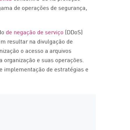
a gama de operações de segurança,
ído
de negação de serviço
(DDoS)
m resultar na divulgação de
nização o acesso a arquivos
ma organização e suas operações.
o e implementação de estratégias e