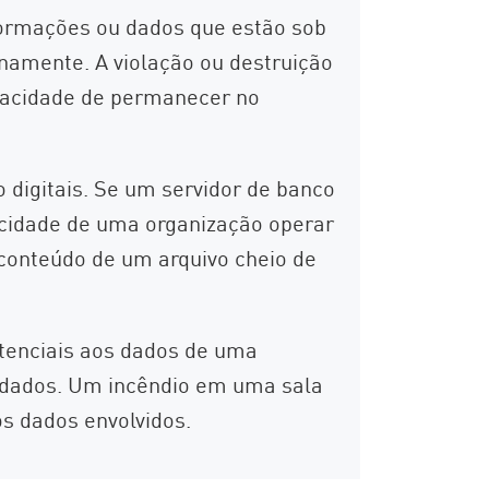
formações ou dados que estão sob
namente. A violação ou destruição
apacidade de permanecer no
 digitais. Se um servidor de banco
pacidade de uma organização operar
 conteúdo de um arquivo cheio de
otenciais aos dados de uma
s dados. Um incêndio em uma sala
s dados envolvidos.