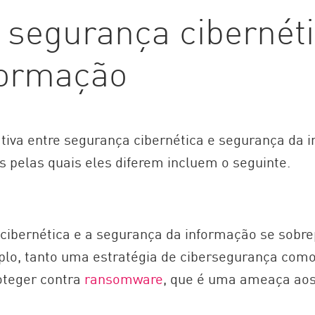
e segurança cibernét
formação
tiva entre segurança cibernética e segurança da 
s pelas quais eles diferem incluem o seguinte.
 cibernética e a segurança da informação se so
plo, tanto uma estratégia de cibersegurança com
roteger contra
ransomware
, que é uma ameaça ao