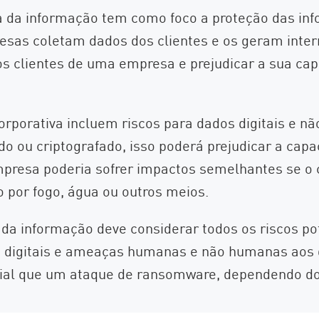
 da informação tem como foco a proteção das in
esas coletam dados dos clientes e os geram inter
os clientes de uma empresa e prejudicar a sua c
porativa incluem riscos para dados digitais e não
do ou criptografado, isso poderá prejudicar a ca
empresa poderia sofrer impactos semelhantes se o
o por fogo, água ou outros meios.
da informação deve considerar todos os riscos p
 não digitais e ameaças humanas e não humanas ao
icial que um ataque de ransomware, dependendo do