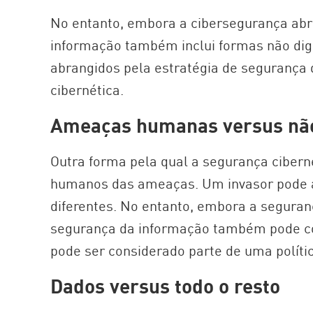
No entanto, embora a cibersegurança abr
informação também inclui formas não dig
abrangidos pela estratégia de segurança
cibernética.
Ameaças humanas versus nã
Outra forma pela qual a segurança cibern
humanos das ameaças. Um invasor pode a
diferentes. No entanto, embora a segura
segurança da informação também pode co
pode ser considerado parte de uma políti
Dados versus todo o resto