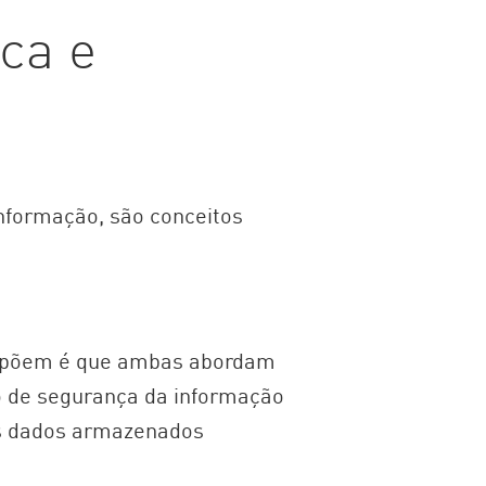
ica e
informação, são conceitos
brepõem é que ambas abordam
o de segurança da informação
s dados armazenados