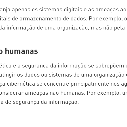
anja apenas os sistemas digitais e as ameaças a
itais de armazenamento de dados. Por exemplo, o
 da informação de uma organização, mas não pela 
o humanas
ética e a segurança da informação se sobrepõem 
tingir os dados ou sistemas de uma organização
nça cibernética se concentre principalmente nos 
nsiderar ameaças não humanas. Por exemplo, um
ca de segurança da informação.