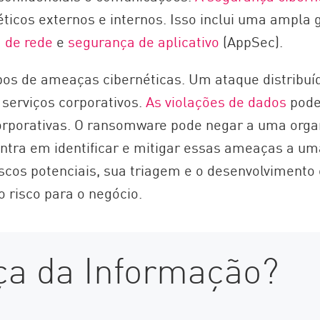
néticos externos e internos. Isso inclui uma ampl
 de rede
e
segurança de aplicativo
(AppSec).
pos de ameaças cibernéticas. Um ataque distribu
 serviços corporativos.
As violações de dados
pode
corporativas. O ransomware pode negar a uma orga
centra em identificar e mitigar essas ameaças a u
riscos potenciais, sua triagem e o desenvolviment
 risco para o negócio.
ça da Informação?