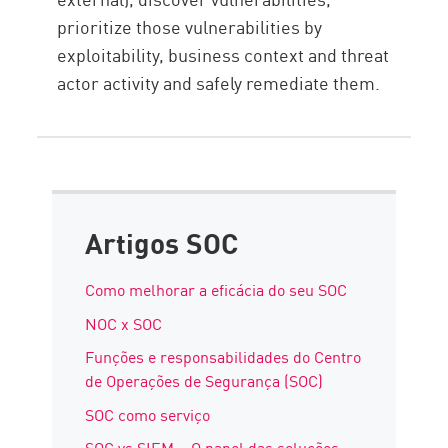
prioritize those vulnerabilities by
exploitability, business context and threat
actor
activity
and safely remediate them
.
Artigos SOC
Como melhorar a eficácia do seu SOC
NOC x SOC
Funções e responsabilidades do Centro
de Operações de Segurança (SOC)
SOC como serviço
SOC vs SIEM – O papel das soluções