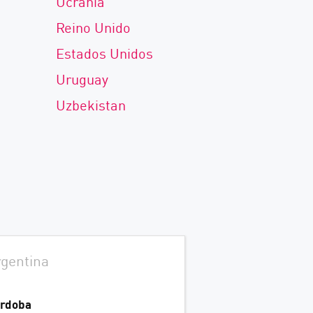
Ucrânia
Reino Unido
Estados Unidos
Uruguay
Uzbekistan
gentina
rdoba