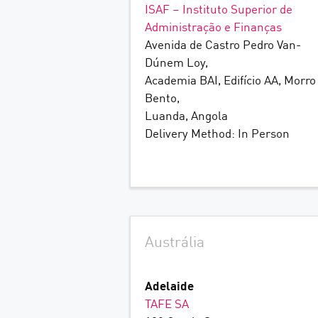
ISAF – Instituto Superior de
Administração e Finanças
Avenida de Castro Pedro Van-
Dúnem Loy,
Academia BAI, Edifício AA, Morro
Bento,
Luanda, Angola
Delivery Method: In Person
Austrália
Adelaide
TAFE SA