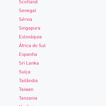
Scotland
Senegal
Sérvia
Singapura
Eslováquia
África do Sul
Espanha
Sri Lanka
Suíça
Tailândia
Taiwan
Tanzania