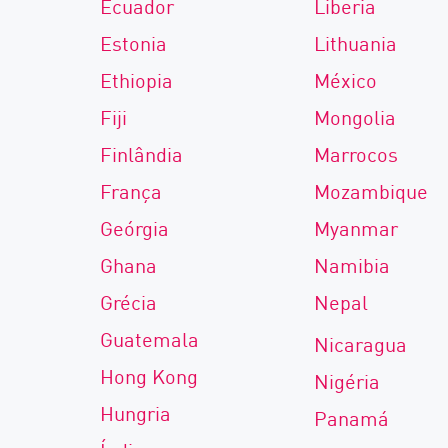
Ecuador
Liberia
Estonia
Lithuania
Ethiopia
México
Fiji
Mongolia
Finlândia
Marrocos
França
Mozambique
Geórgia
Myanmar
Ghana
Namibia
Grécia
Nepal
Guatemala
Nicaragua
Hong Kong
Nigéria
Hungria
Panamá