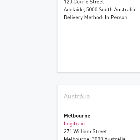
120 Currie Street
Adelaide, 5000 South Australia
Delivery Method: In Person
Austrália
Melbourne
Logitrain
271 William Street
Melbourne, 3000 Australia