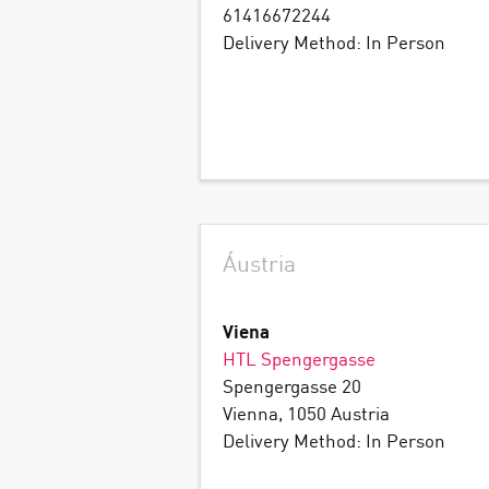
61416672244
Delivery Method: In Person
Áustria
Viena
HTL Spengergasse
Spengergasse 20
Vienna, 1050 Austria
Delivery Method: In Person