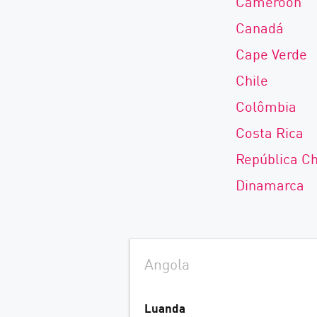
Cameroon
Canadá
Cape Verde
Chile
Colômbia
Costa Rica
República C
Dinamarca
Angola
Luanda