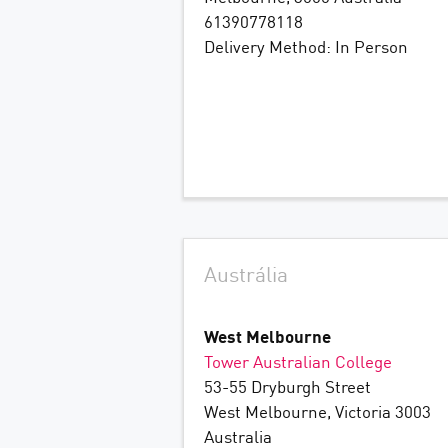
61390778118
Delivery Method: In Person
Austrália
West Melbourne
Tower Australian College
53-55 Dryburgh Street
West Melbourne, Victoria 3003
Australia