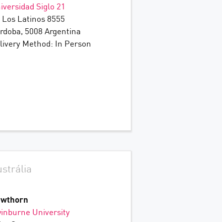
iversidad Siglo 21
 Los Latinos 8555
rdoba, 5008 Argentina
livery Method: In Person
strália
wthorn
inburne University