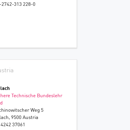
-2742-313 228-0
stria
llach
here Technische Bundeslehr
d
chinowitscher Weg 5
llach, 9500 Austria
 4242 37061