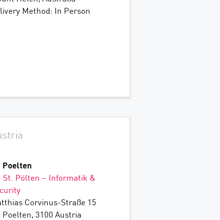
livery Method: In Person
stria
. Poelten
 St. Pölten – Informatik &
curity
tthias Corvinus-Straße 15
. Poelten, 3100 Austria