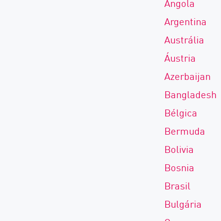
Angola
AI Agent Security
Argentina
Austrália
Áustria
Azerbaijan
Bangladesh
Bélgica
Bermuda
Bolivia
Bosnia
Brasil
Bulgária