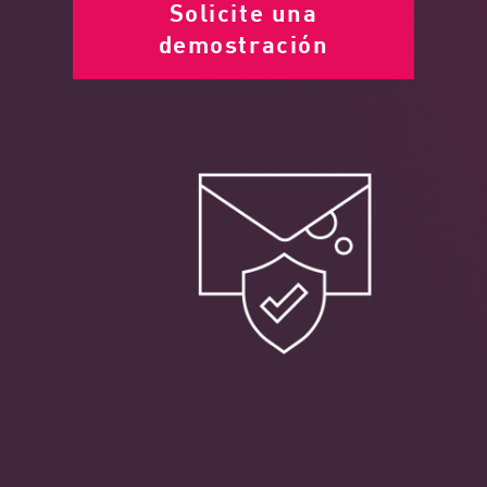
Solicite una
demostración