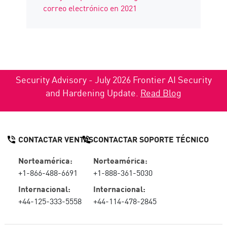
correo electrónico en 2021
Security Advisory - July 2026 Frontier AI Security
and Hardening Update.
Read Blog
CONTACTAR VENTAS
CONTACTAR SOPORTE TÉCNICO
Norteamérica:
Norteamérica:
+1-866-488-6691
+1-888-361-5030
Internacional:
Internacional:
+44-125-333-5558
+44-114-478-2845