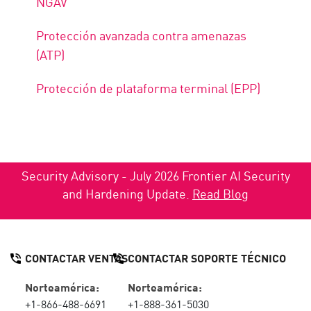
NGAV
Protección avanzada contra amenazas
(ATP)
Protección de plataforma terminal (EPP)
Security Advisory - July 2026 Frontier AI Security
and Hardening Update.
Read Blog
CONTACTAR VENTAS
CONTACTAR SOPORTE TÉCNICO
Norteamérica:
Norteamérica:
+1-866-488-6691
+1-888-361-5030