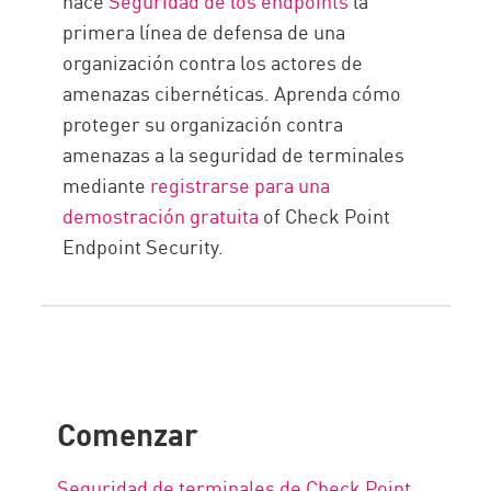
hace
Seguridad de los endpoints
la
primera línea de defensa de una
organización contra los actores de
amenazas cibernéticas. Aprenda cómo
proteger su organización contra
amenazas a la seguridad de terminales
mediante
registrarse para una
demostración gratuita
of Check Point
Endpoint Security.
Comenzar
Seguridad de terminales de Check Point