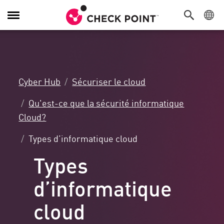
Navigation
dans
le
menu
Cyber Hub
Sécuriser le cloud
Qu'est-ce que la sécurité informatique
Cloud?
Types d’informatique cloud
Types
d’informatique
cloud