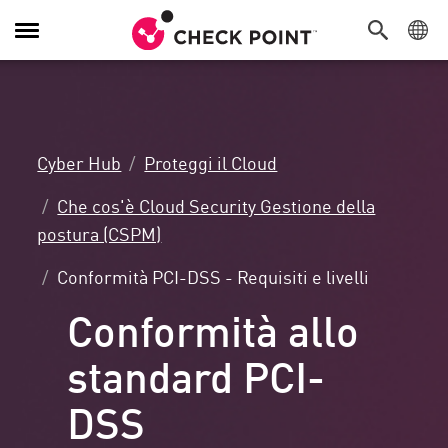
Attiva/Disattiva
navigazione
Cyber Hub
Proteggi il Cloud
Che cos'è Cloud Security Gestione della
postura (CSPM)
Conformità PCI-DSS - Requisiti e livelli
Conformità allo
standard PCI-
DSS