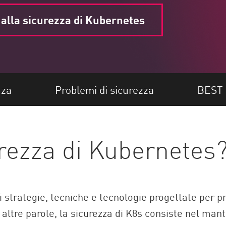
 alla sicurezza di Kubernetes
nza
Problemi di sicurezza
BEST
urezza di Kubernetes
 strategie, tecniche e tecnologie progettate per p
altre parole, la sicurezza di K8s consiste nel mante