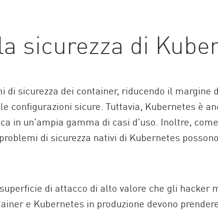
la sicurezza di Kube
i di sicurezza dei container, riducendo il margine
lle configurazioni sicure. Tuttavia, Kubernetes è
ritica in un'ampia gamma di casi d'uso. Inoltre, com
oblemi di sicurezza nativi di Kubernetes possono 
superficie di attacco di alto valore che gli hacke
ntainer e Kubernetes in produzione devono prendere 