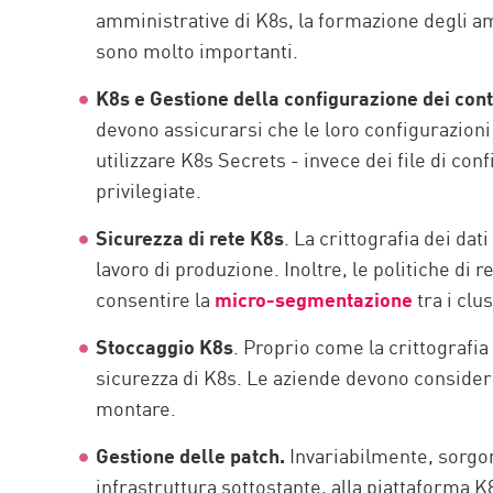
amministrative di K8s, la formazione degli amm
sono molto importanti.
K8s e Gestione della configurazione dei cont
devono assicurarsi che le loro configurazioni 
utilizzare K8s Secrets - invece dei file di con
privilegiate.
Sicurezza di rete K8s
. La crittografia dei da
lavoro di produzione. Inoltre, le politiche di
consentire la
micro-segmentazione
tra i clus
Stoccaggio K8s
. Proprio come la crittografia 
sicurezza di K8s. Le aziende devono consider
montare.
Gestione delle patch.
Invariabilmente, sorgono
infrastruttura sottostante, alla piattaforma 