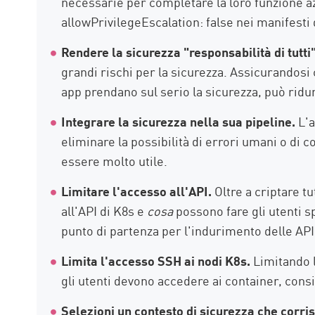
necessarie per completare la loro funzione az
allowPrivilegeEscalation: false nei manifesti
Rendere la sicurezza "responsabilità di tutti
grandi rischi per la sicurezza. Assicurandosi 
app prendano sul serio la sicurezza, può ridurr
Integrare la sicurezza nella sua pipeline.
L'
eliminare la possibilità di errori umani o di c
essere molto utile.
Limitare l'accesso all'API.
Oltre a criptare t
all'API di K8s e
cosa
possono fare gli utenti sp
punto di partenza per l'indurimento delle API
Limita l'accesso SSH ai nodi K8s.
Limitando 
gli utenti devono accedere ai container, con
Selezioni un contesto di sicurezza che corri