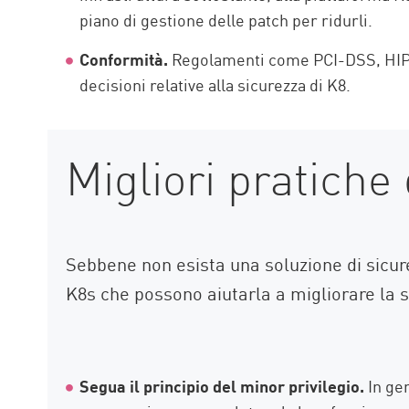
piano di gestione delle patch per ridurli.
Conformità.
Regolamenti come PCI-DSS, HIPAA
decisioni relative alla sicurezza di K8.
Migliori pratiche
Sebbene non esista una soluzione di sicure
K8s che possono aiutarla a migliorare la 
Segua il principio del minor privilegio.
In ge