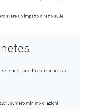
ro avere un impatto diretto sulle
rnetes
erse best practice di sicurezza
solo il numero minimo di azioni