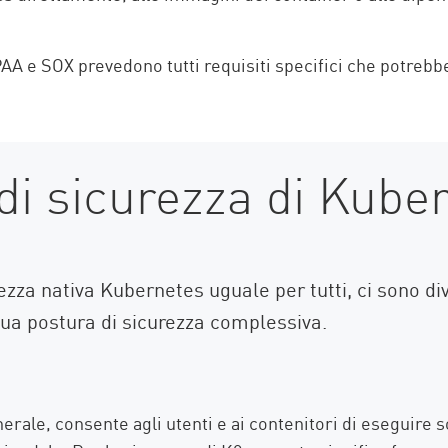
 e SOX prevedono tutti requisiti specifici che potrebbe
 di sicurezza di Kube
zza nativa Kubernetes uguale per tutti, ci sono div
sua postura di sicurezza complessiva.
nerale, consente agli utenti e ai contenitori di eseguire 