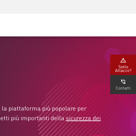
Security Awareness
Formazione per i CISO
Secure Academy
rvizi
Sotto
Attacco?
Contatti
 la piattaforma più popolare per
etti più importanti della
sicurezza dei