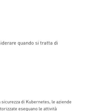
siderare quando si tratta di
a sicurezza di Kubernetes, le aziende
torizzate eseguano le attività