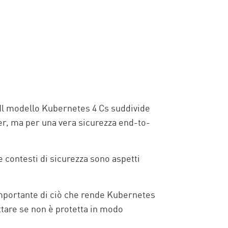
Il modello Kubernetes 4 Cs suddivide
uster, ma per una vera sicurezza end-to-
e contesti di sicurezza sono aspetti
importante di ciò che rende Kubernetes
ttare se non è protetta in modo