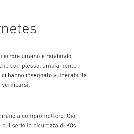
rnetes
 di errore umano e rendendo
 anche complesso, ampiamente
e ci hanno insegnato vulnerabilità
verificarsi.
r mirano a compromettere. Ciò
sul serio la sicurezza di K8s.