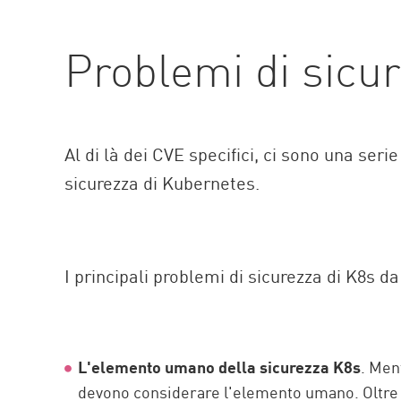
Problemi di sicu
Al di là dei CVE specifici, ci sono una ser
sicurezza di Kubernetes.
I principali problemi di sicurezza di K8s d
L'elemento umano della sicurezza K8s
. Men
devono considerare l'elemento umano. Oltre a g