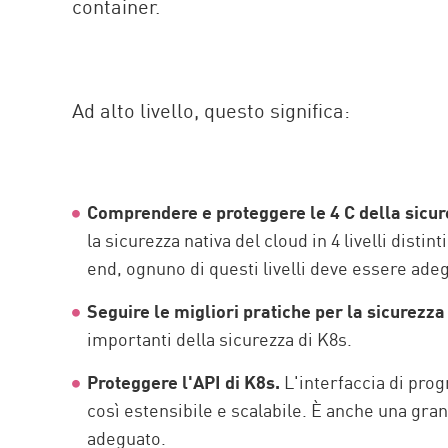
container.
AI Agent Security
Ad alto livello, questo significa:
Comprendere e proteggere le 4 C della sicure
la sicurezza nativa del cloud in 4 livelli disti
end, ognuno di questi livelli deve essere ad
Seguire le migliori pratiche per la sicurezza
importanti della sicurezza di K8s.
Proteggere l'API di K8s.
L'interfaccia di pro
così estensibile e scalabile. È anche una gra
adeguato.