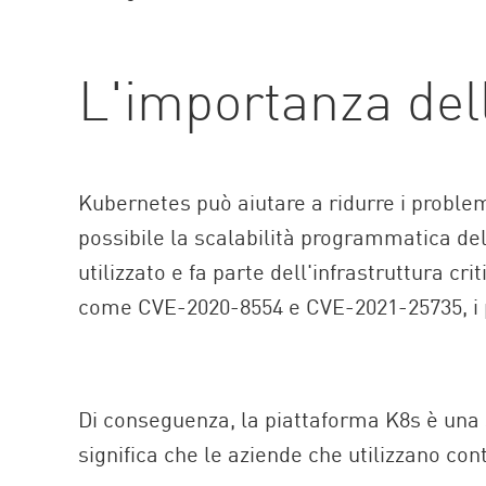
L'importanza del
Kubernetes può aiutare a ridurre i problem
possibile la scalabilità programmatica de
utilizzato e fa parte dell'infrastruttura c
come CVE-2020-8554 e CVE-2021-25735, i pr
Di conseguenza, la piattaforma K8s è una 
significa che le aziende che utilizzano co