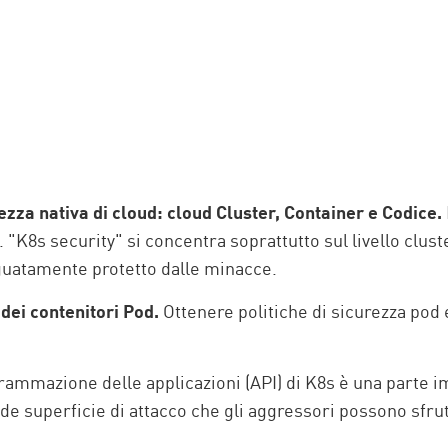
zza nativa di cloud: cloud Cluster, Container e Codice.
nti. "K8s security" si concentra soprattutto sul livello cl
eguatamente protetto dalle minacce.
 dei contenitori Pod.
Ottenere politiche di sicurezza pod 
grammazione delle applicazioni (API) di K8s è una parte 
nde superficie di attacco che gli aggressori possono sfru