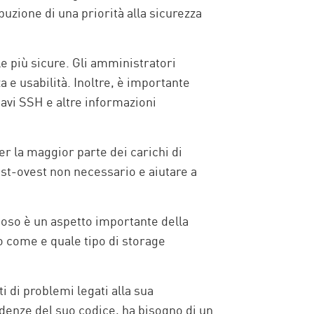
buzione di una priorità alla sicurezza
e più sicure. Gli amministratori
 e usabilità. Inoltre, è importante
hiavi SSH e altre informazioni
er la maggior parte dei carichi di
 est-ovest non necessario e aiutare a
riposo è un aspetto importante della
o come e quale tipo di storage
i di problemi legati alla sua
ndenze del suo codice, ha bisogno di un