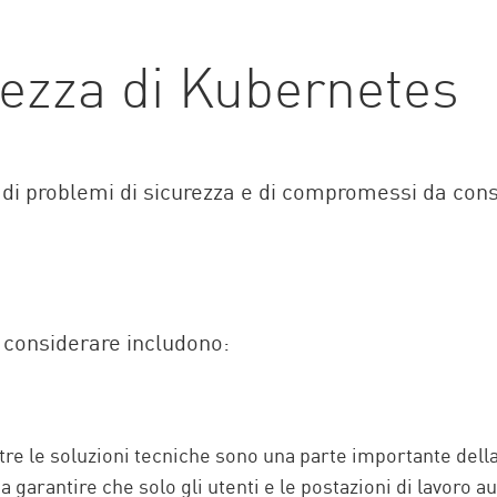
rezza di Kubernetes
ie di problemi di sicurezza e di compromessi da con
a considerare includono:
tre le soluzioni tecniche sono una parte importante dell
arantire che solo gli utenti e le postazioni di lavoro au