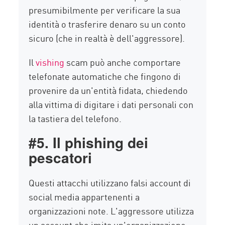
presumibilmente per verificare la sua
identità o trasferire denaro su un conto
sicuro (che in realtà è dell'aggressore).
Il
vishing
scam può anche comportare
telefonate automatiche che fingono di
provenire da un'entità fidata, chiedendo
alla vittima di digitare i dati personali con
la tastiera del telefono.
#5. Il phishing dei
pescatori
Questi attacchi utilizzano falsi account di
social media appartenenti a
organizzazioni note. L'aggressore utilizza
un account che imita un'organizzazione