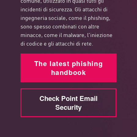
comune, utilizzato in quasi tutti gli
incidenti di sicurezza. Gli attacchi di
ingegneria sociale, come il phishing,
sono spesso combinati con altre
minacce, come il malware, l'iniezione
di codice e gli attacchi di rete.
The latest phishing
handbook
Check Point Email
Security