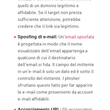
quelli di un dominio legittimo e
affidabile. Se il target non presta
sufficiente attenzione, potrebbe
credere che il link sia legittimo.
Un'
email spoofata
Spoofing di e-mail:
è progettata in modo che il nome
visualizzato dell'email appartenga a
qualcuno di cui il destinatario
dell'email si fida. Il campo del mittente
in un'e-mail è solo un dato ed è sotto il
controllo del mittente. I phisher
sfruttano questo fatto per far apparire
le e-mail come provenienti da account
e-mail affidabili.
Gli accorciatori
Accorciamento URL: