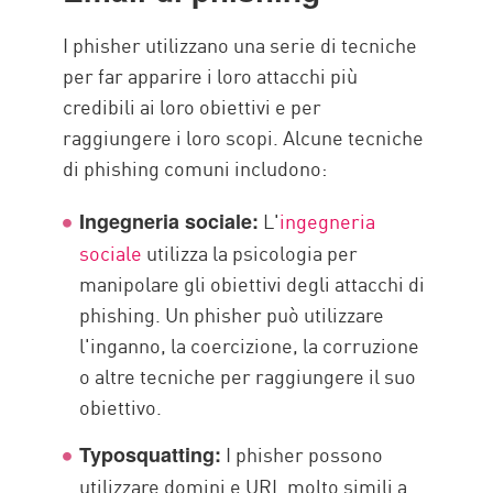
I phisher utilizzano una serie di tecniche
per far apparire i loro attacchi più
credibili ai loro obiettivi e per
raggiungere i loro scopi. Alcune tecniche
di phishing comuni includono:
L'
ingegneria
Ingegneria sociale:
sociale
utilizza la psicologia per
manipolare gli obiettivi degli attacchi di
phishing. Un phisher può utilizzare
l'inganno, la coercizione, la corruzione
o altre tecniche per raggiungere il suo
obiettivo.
I phisher possono
Typosquatting:
utilizzare domini e URL molto simili a