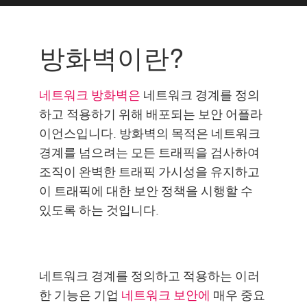
Firewall
기능
방화벽이란?
관리
차단
네트워크 방화벽은
네트워크 경계를 정의
시찰
하고 적용하기 위해 배포되는 보안 어플라
이언스입니다. 방화벽의 목적은 네트워크
하이브리드 클라우드
경계를 넘으려는 모든 트래픽을 검사하여
공연
조직이 완벽한 트래픽 가시성을 유지하고
솔루션
이 트래픽에 대한 보안 정책을 시행할 수
리소스
있도록 하는 것입니다.
네트워크 경계를 정의하고 적용하는 이러
한 기능은 기업
네트워크 보안에
매우 중요