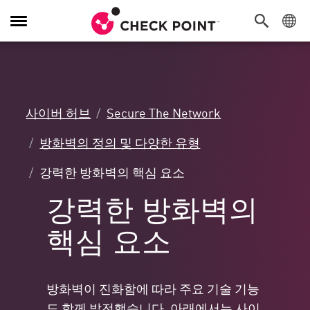
탐
색
전
환
사이버 허브
Secure The Network
방화벽의 정의 및 다양한 유형
강력한 방화벽의 핵심 요소
강력한 방화벽의
핵심 요소
방화벽이 진화함에 따라 주요 기술 기능
도 함께 발전했습니다. 아래에서는 사이