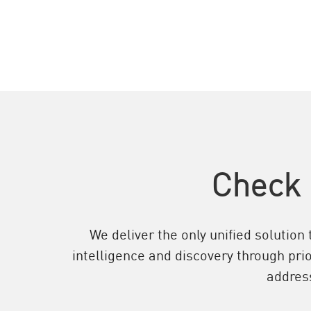
Check 
We deliver the only unified soluti
intelligence and discovery through pri
addres