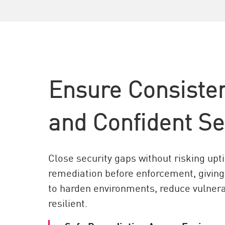
AI Agent Security
Ensure Consisten
and Confident Se
Close security gaps without risking upt
remediation before enforcement, giving
to harden environments, reduce vulnera
resilient.