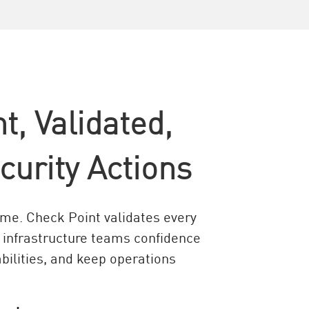
t, Validated,
curity Actions
ime. Check Point validates every
 infrastructure teams confidence
bilities, and keep operations