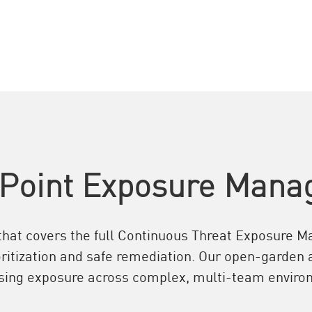
Point Exposure Man
on that covers the full Continuous Threat Exposur
oritization and safe remediation. Our open-garden a
sing exposure across complex, multi-team enviro