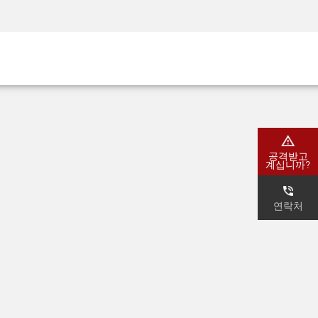
AM)
보안 인식
CISO 교육
보안 아카데미
공격받고
계십니까?
연락처