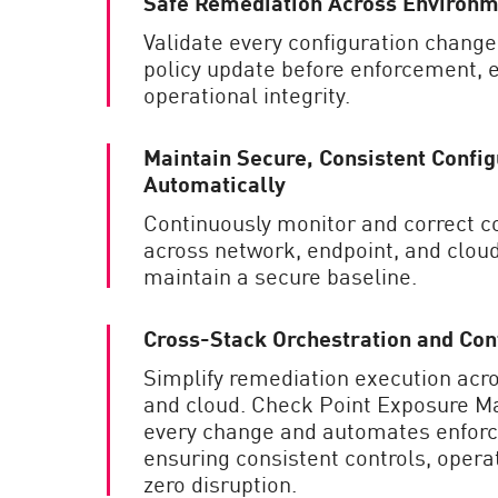
Safe Remediation Across Environm
Validate every configuration change,
policy update before enforcement, 
operational integrity.
Maintain Secure, Consistent Config
Automatically
Continuously monitor and correct co
across network, endpoint, and clou
maintain a secure baseline.
Cross-Stack Orchestration and Con
Simplify remediation execution acr
and cloud. Check Point Exposure M
every change and automates enforc
ensuring consistent controls, operat
zero disruption.