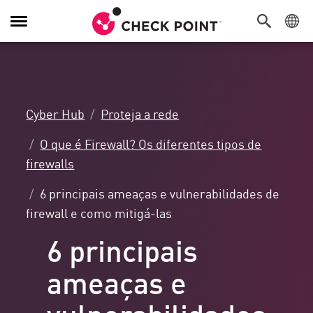
Alternar
navegação
Cyber Hub
Proteja a rede
O que é Firewall? Os diferentes tipos de
firewalls
6 principais ameaças e vulnerabilidades de
firewall e como mitigá-las
6 principais
ameaças e
vulnerabilidades