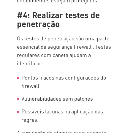
componentes estejam protegidos.
#4: Realizar testes de
penetração
Os testes de penetração são uma parte
essencial da segurança firewall . Testes
regulares com caneta ajudam a
identificar:
Pontos fracos nas configurações do
firewall
Vulnerabilidades sem patches
Possíveis lacunas na aplicação das
regras.
A simulação de ataques reais permite