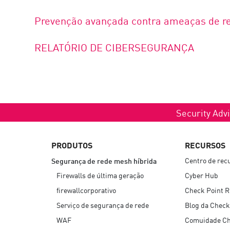
Prevenção avançada contra ameaças de r
RELATÓRIO DE CIBERSEGURANÇA
Security Advi
PRODUTOS
RECURSOS
Centro de rec
Segurança de rede mesh híbrida
Firewalls de última geração
Cyber Hub
firewallcorporativo
Check Point 
Serviço de segurança de rede
Blog da Check
WAF
Comuidade C