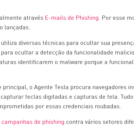
palmente através
E-mails de Phishing
. Por esse m
 lançadas.
utiliza diversas técnicas para ocultar sua presen
a ocultar a detecção da funcionalidade maliciosa
uras identificarem o malware porque a funcional
principal, o Agente Tesla procura navegadores ins
capturar teclas digitadas e capturas de tela. Tudo
omprometidas por essas credenciais roubadas.
m
campanhas de phishing
contra vários setores dife