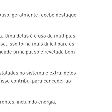
otivo, geralmente recebe destaque
ça. Uma delas é o uso de múltiplas
. Isso torna mais difícil para os
idade principal só é revelada bem
talados no sistema e extrai deles
 isso contribui para conceder ao
rentes, incluindo energia,