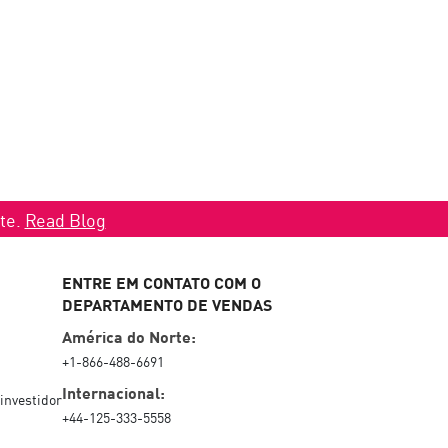
ate.
Read Blog
ENTRE EM CONTATO COM O
DEPARTAMENTO DE VENDAS
América do Norte:
+1-866-488-6691
Internacional:
investidor
+44-125-333-5558