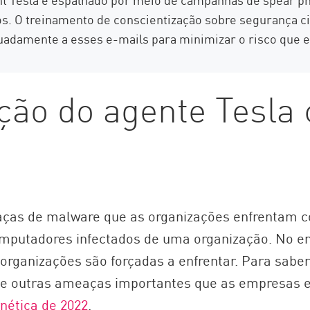
sos. O treinamento de conscientização sobre segurança ci
adamente a esses e-mails para minimizar o risco que e
eção do agente Tesla
aças de malware que as organizações enfrentam c
omputadores infectados de uma organização. No en
organizações são forçadas a enfrentar. Para saber
e outras ameaças importantes que as empresas en
nética de 2022
.