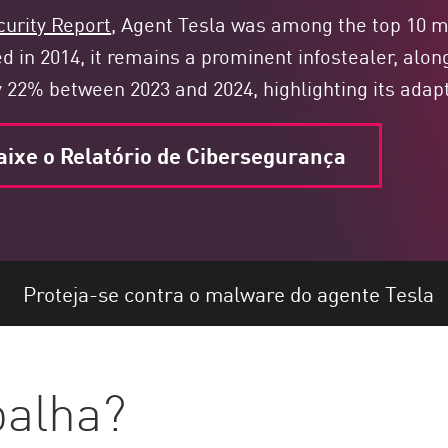
urity Report
, Agent Tesla was among the top 10 m
d in 2014, it remains a prominent infostealer, alo
 by 22% between 2023 and 2024, highlighting its adapt
aixe o Relatório de Cibersegurança
Proteja-se contra o malware do agente Tesla
palha?