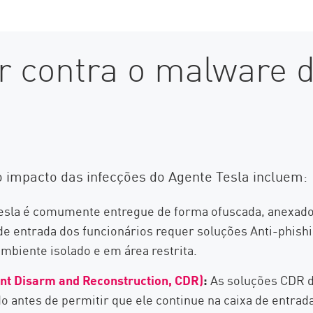
r contra o malware 
 impacto das infecções do Agente Tesla incluem:
sla é comumente entregue de forma ofuscada, anexado a
e entrada dos funcionários requer soluções Anti-phishi
mbiente isolado e em área restrita.
nt Disarm and Reconstruction, CDR)
:
As soluções CDR d
o antes de permitir que ele continue na caixa de entrada