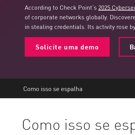
Endpoint
According to Check Point’s
2025 Cybersec
Pesquisar
of corporate networks globally. Discovere
SaaS
in stealing credentials. Its activity rose
GERENCIAMENTO DE EXPOSIÇÃO
Solicite uma demo
B
Inteligência de ameaça
Exposure Prioritization
Cyber Asset Attack Surface Management
Remediação Segura
Como isso se espalha
IA do ThreatCloud
SEGURANÇA DE IA
Como isso se es
Workforce AI Security
AI Red Teaming
Ver produtos de A a Z