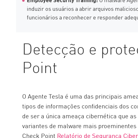
induzir os usuários a abrir arquivos malicio
funcionários a reconhecer e responder adequ
Detecção e prot
Point
O Agente Tesla é uma das principais ame
tipos de informações confidenciais dos c
de ser a única ameaça cibernética que as 
variantes de malware mais proeminentes 
Check Point
Relatório de Segurança Ciber