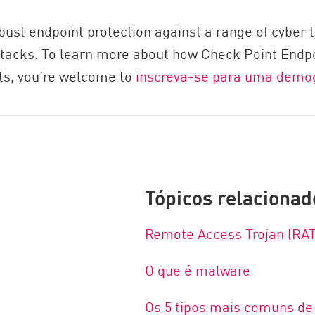
ust endpoint protection against a range of cyber t
acks. To learn more about how Check Point Endpo
ats, you’re welcome to
inscreva-se para uma demog
Tópicos relacionad
Remote Access Trojan (RAT
O que é malware
Os 5 tipos mais comuns d