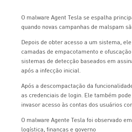
AI Agent Security
O malware Agent Tesla se espalha princi
quando novas campanhas de malspam são
Depois de obter acesso a um sistema, ele 
camadas de empacotamento e ofuscação par
sistemas de detecção baseados em assinat
após a infecção inicial.
Após a descompactação da funcionalidade 
as credenciais de login. Ele também pode 
invasor acesso às contas dos usuários c
O malware Agente Tesla foi observado e
logística, finanças e governo