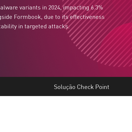
alware variants in 2024, impacting 6.3%
ngside Formbook, due to its effectiveness
ability in targeted attacks.
Solução Check Point