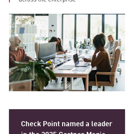
Check Point named a leader
in the 2025 Gartner Magic