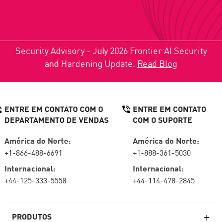
Security Advisory - July 2026 Frontier AI Security
and Hardening Update.
Read Blog
ENTRE EM CONTATO COM O
ENTRE EM CONTATO
DEPARTAMENTO DE VENDAS
COM O SUPORTE
América do Norte:
América do Norte:
+1-866-488-6691
+1-888-361-5030
Internacional:
Internacional:
+44-125-333-5558
+44-114-478-2845
PRODUTOS