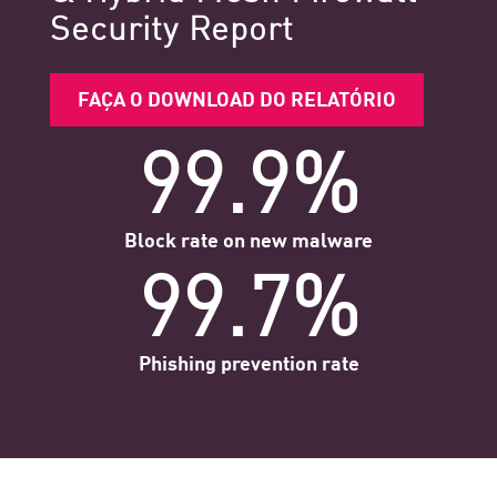
Security Report
FAÇA O DOWNLOAD DO RELATÓRIO
99.9%
Block rate on new malware
99.7%
Phishing prevention rate