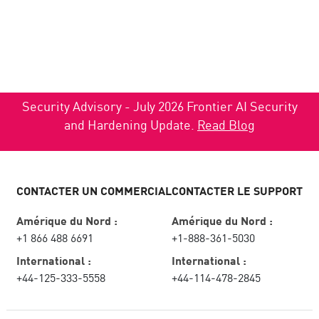
Security Advisory - July 2026 Frontier AI Security
and Hardening Update.
Read Blog
CONTACTER UN COMMERCIAL
CONTACTER LE SUPPORT
Amérique du Nord :
Amérique du Nord :
+1 866 488 6691
+1-888-361-5030
International :
International :
+44-125-333-5558
+44-114-478-2845