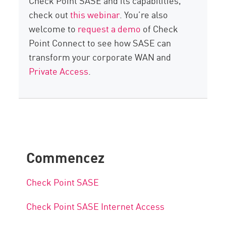
Check Point SASE and its capabilities,
check out
this webinar
. You’re also
welcome to
request a demo
of Check
Point Connect to see how SASE can
transform your corporate WAN and
Private Access
.
Commencez
Check Point SASE
Check Point SASE Internet Access