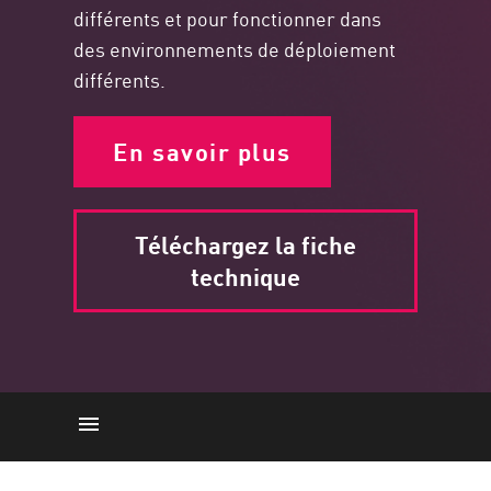
différents et pour fonctionner dans
des environnements de déploiement
différents.
En savoir plus
Téléchargez la fiche
technique
Qu'est-ce que le SD-WAN ?