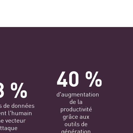
40 %
8 %
d'augmentation
de la
es de données
productivité
ent l'humain
grâce aux
 vecteur
outils de
attaque
génération