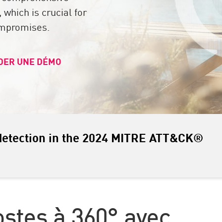
 which is crucial for
ompromises.
DER UNE DÉMO
detection in the 2024 MITRE ATT&CK®
ostes à 360° avec