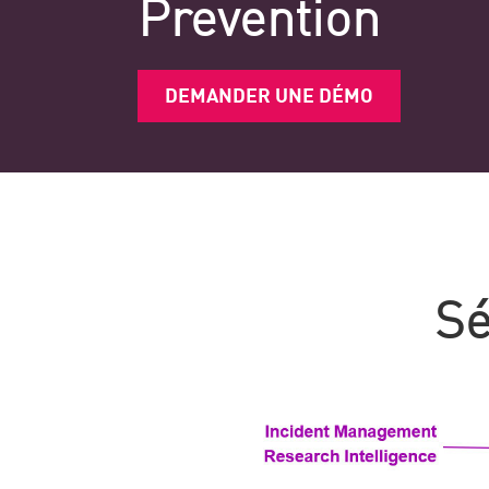
Prevention
DEMANDER UNE DÉMO
Sé