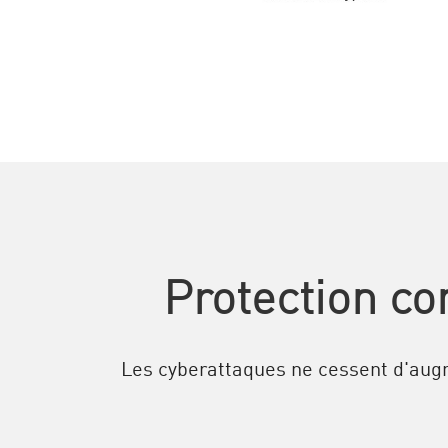
Protection co
Les cyberattaques ne cessent d'augm