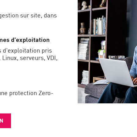
estion sur site, dans
mes d'exploitation
d'exploitation pris
Linux, serveurs, VDI,
une protection Zero-
ON