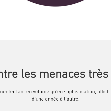
ntre les menaces très
enter tant en volume qu'en sophistication, affich
d'une année à l'autre.