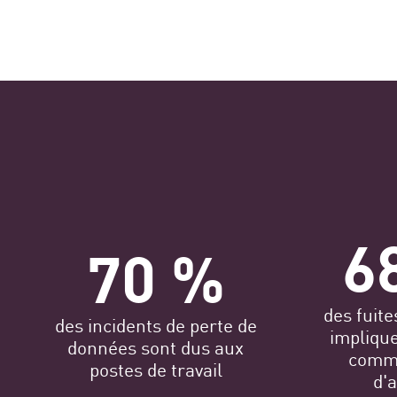
6
70 %
des fuit
des incidents de perte de
impliqu
données sont dus aux
comme
postes de travail
d'