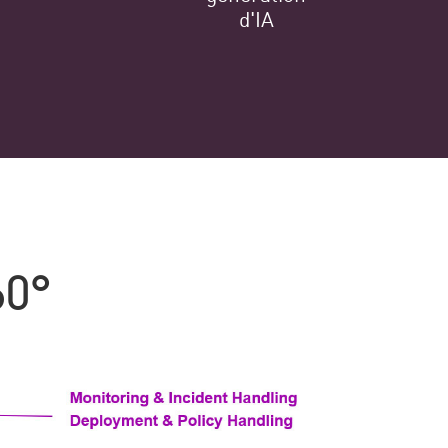
d'IA
60°