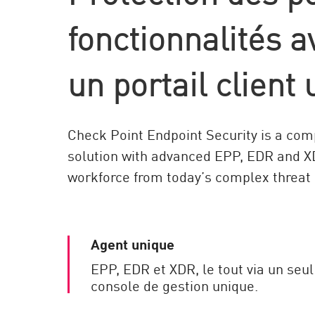
AI Agent Security
fonctionnalités 
un portail client
Check Point Endpoint Security is a com
solution with advanced EPP, EDR and XDR
workforce from today’s complex threat
Agent unique
EPP, EDR et XDR, le tout via un seul 
console de gestion unique.