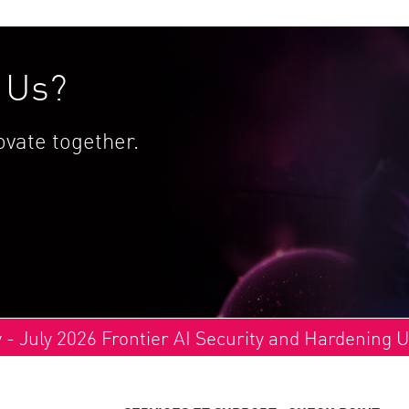
h Us?
vate together.
y - July 2026 Frontier AI Security and Hardening 