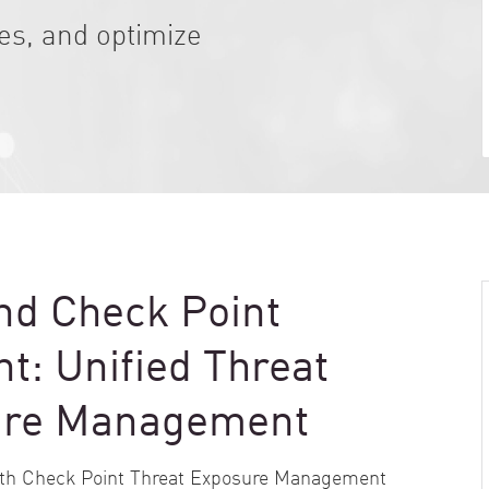
res, and optimize
d Check Point
: Unified Threat
sure Management
ith Check Point Threat Exposure Management