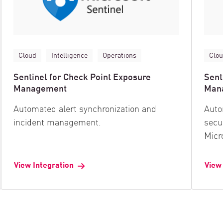
Cloud
Intelligence
Operations
Clo
Sentinel for Check Point Exposure
Sent
Management
Man
Automated alert synchronization and
Auto
incident management.
secu
Micr
View Integration
View