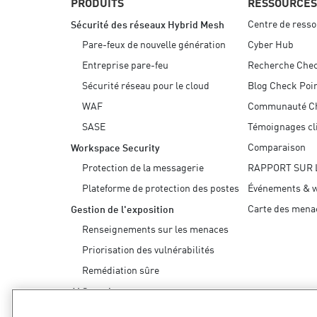
PRODUITS
RESSOURCES
Centre de ress
Sécurité des réseaux Hybrid Mesh
Pare-feux de nouvelle génération
Cyber Hub
Entreprise pare-feu
Recherche Chec
Sécurité réseau pour le cloud
Blog Check Poi
WAF
Communauté C
SASE
Témoignages cl
Comparaison
Workspace Security
Protection de la messagerie
RAPPORT SUR 
Plateforme de protection des postes
Événements & w
Carte des mena
Gestion de l'exposition
Renseignements sur les menaces
Priorisation des vulnérabilités
Remédiation sûre
AI Security