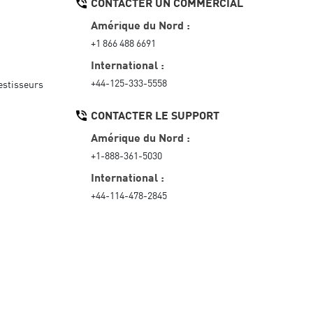
CONTACTER UN COMMERCIAL
Amérique du Nord :
+1 866 488 6691
International :
+44-125-333-5558
vestisseurs
CONTACTER LE SUPPORT
Amérique du Nord :
+1-888-361-5030
International :
+44-114-478-2845