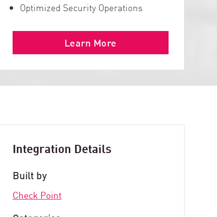
Optimized Security Operations
Learn More
Integration Details
Built by
Check Point