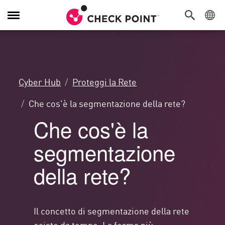
Attiva/Disattiva
navigazione
Cyber Hub
Proteggi la Rete
Che cos'è la segmentazione della rete?
Che cos'è la
segmentazione
della rete?
Il concetto di segmentazione della rete
esiste da tempo. La forma più