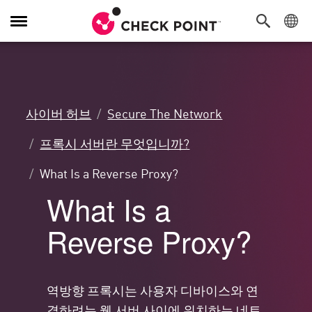
탐
색
전
환
사이버 허브
Secure The Network
프록시 서버란 무엇입니까?
What Is a Reverse Proxy?
What Is a
Reverse Proxy?
역방향 프록시는 사용자 디바이스와 연
결하려는 웹 서버 사이에 위치하는 네트