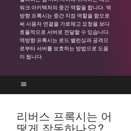
워크 아키텍처의 중간 역할을 합니다. 역
방향 프록시는 중간 지점 역할을 함으로
써 사용자 연결을 가로채고 요청을 보다
효율적으로 서버로 전달할 수 있습니다.
역방향 프록시는 로드 밸런싱과 공격으
로부터 서버를 보호하는 방법으로 도움
이 됩니다.
작동 원리
이점
리버스 프록시는 어
사용 사례
떻게 작동하나요?
역방향 프록시 대 정방향 프록시