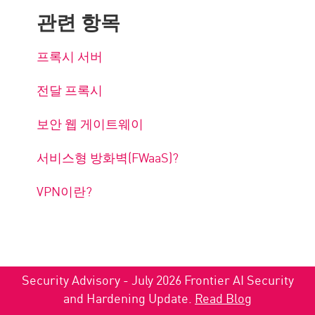
관련 항목
프록시 서버
전달 프록시
보안 웹 게이트웨이
서비스형 방화벽(FWaaS)?
VPN이란?
Security Advisory - July 2026 Frontier AI Security
and Hardening Update.
Read Blog