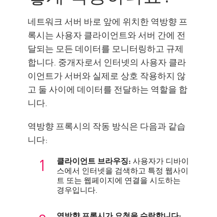
역방향 프록시를 구현하는 방법
네트워크 서버 바로 앞에 위치한 역방향 프
프록시 방화벽 체크 포인트를 통
록시는 사용자 클라이언트와 서버 간에 전
한 보안
달되는 모든 데이터를 모니터링하고 규제
리소스
합니다. 중개자로서 인터넷의 사용자 클라
이언트가 서버와 실제로 상호 작용하지 않
고 둘 사이에 데이터를 전달하는 역할을 합
니다.
역방향 프록시의 작동 방식은 다음과 같습
니다:
클라이언트 브라우징:
사용자가 디바이
스에서 인터넷을 검색하고 특정 웹사이
트 또는 웹페이지에 연결을 시도하는
경우입니다.
역방향 프록시가 요청을 수락합니다: