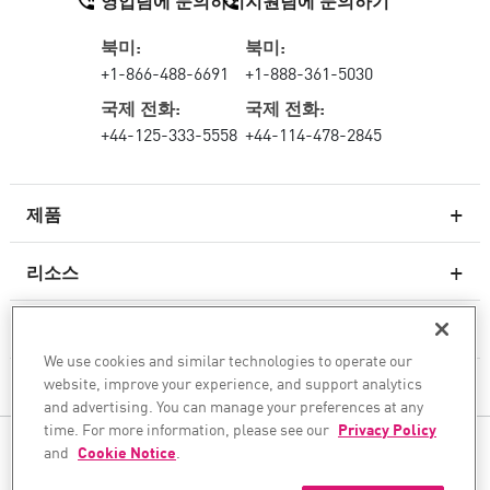
북미:
북미:
+1-866-488-6691
+1-888-361-5030
국제 전화:
국제 전화:
+44-125-333-5558
+44-114-478-2845
제품
리소스
차세대 방화벽
서비스 및 지원
엔터프라이즈 방화벽
We use cookies and similar technologies to operate our
website, improve your experience, and support analytics
회사
클라우드 네트워크 보안
and advertising. You can manage your preferences at any
WAF
time. For more information, please see our
Privacy Policy
팔로우하기
and
Cookie Notice
.
SASE
안전한 AI 전환을 도와드립니다