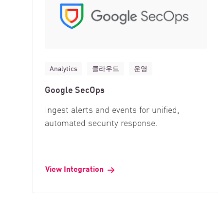
Analytics
클라우드
운영
Google SecOps
Ingest alerts and events for unified,
automated security response.
View Integration