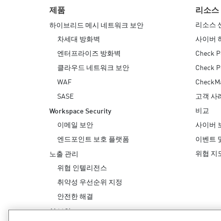
제품
리소스
리소스 
하이브리드 메시 네트워크 보안
차세대 방화벽
사이버 
엔터프라이즈 방화벽
Check P
클라우드 네트워크 보안
Check 
WAF
Check
SASE
고객 사
비교
Workspace Security
이메일 보안
사이버 
엔드포인트 보호 플랫폼
이벤트 
위협 지
노출 관리
위협 인텔리전스
취약성 우선순위 지정
안전한 해결
AI 보안