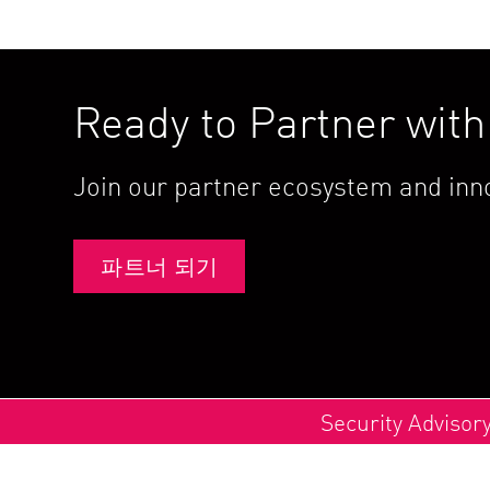
Ready to Partner wit
Join our partner ecosystem and inno
파트너 되기
Security Advisor