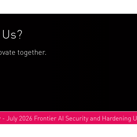
h Us?
vate together.
y - July 2026 Frontier AI Security and Hardening 