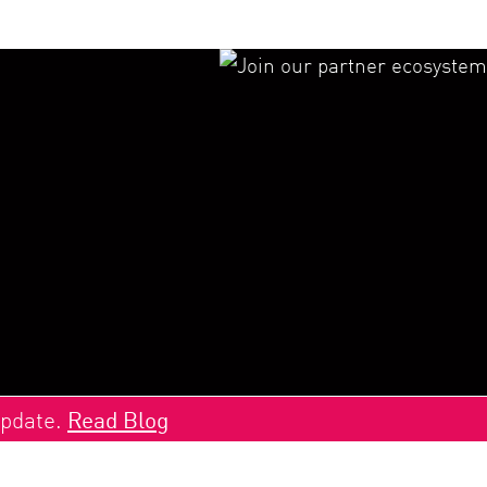
Update.
Read Blog