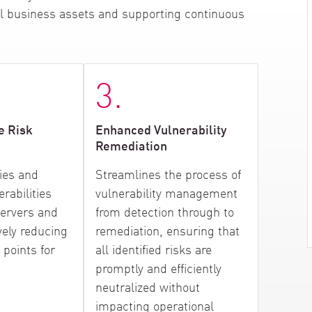
al business assets and supporting continuous
3.
e Risk
Enhanced Vulnerability
Remediation
fies and
Streamlines the process of
rabilities
vulnerability management
servers and
from detection through to
vely reducing
remediation, ensuring that
 points for
all identified risks are
promptly and efficiently
neutralized without
impacting operational