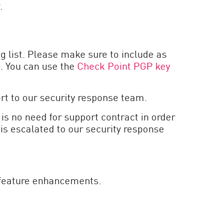
.
g list. Please make sure to include as
e. You can use the
Check Point PGP key
ort to our security response team.
is no need for support contract in order
 is escalated to our security response
r feature enhancements.