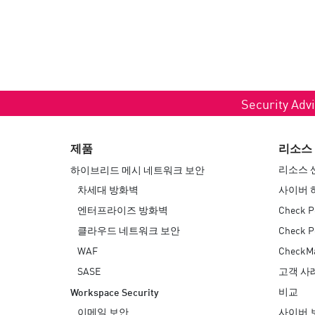
Security Advi
제품
리소스
리소스 
하이브리드 메시 네트워크 보안
차세대 방화벽
사이버 
엔터프라이즈 방화벽
Check P
클라우드 네트워크 보안
Check 
WAF
Check
SASE
고객 사
비교
Workspace Security
이메일 보안
사이버 