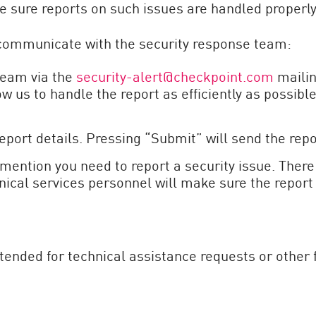
e sure reports on such issues are handled properly
 communicate with the security response team:
team via the
security-alert@checkpoint.com
mailin
w us to handle the report as efficiently as possibl
report details. Pressing “Submit” will send the rep
mention you need to report a security issue. There 
nical services personnel will make sure the report
intended for technical assistance requests or othe