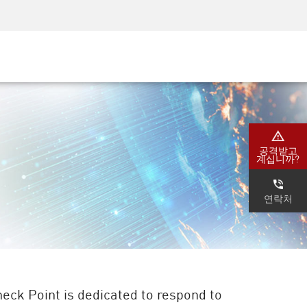
AM)
보안 인식
CISO 교육
보안 아카데미
공격받고
계십니까?
연락처
heck Point is dedicated to respond to