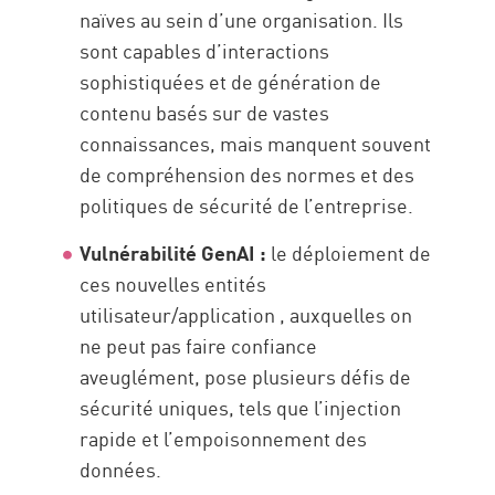
naïves au sein d’une organisation. Ils
sont capables d’interactions
sophistiquées et de génération de
contenu basés sur de vastes
connaissances, mais manquent souvent
de compréhension des normes et des
politiques de sécurité de l’entreprise.
Vulnérabilité GenAI :
le déploiement de
ces nouvelles entités
utilisateur/application , auxquelles on
ne peut pas faire confiance
aveuglément, pose plusieurs défis de
sécurité uniques, tels que l’injection
rapide et l’empoisonnement des
données.