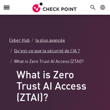
Navigation
dans
le
menu
Cyber Hub
la plus avancée
Qu’est-ce que la sécurité de l’IA ?
What is Zero Trust AI Access (ZTAI)?
What is Zero
Trust AI Access
(ZTAI)?