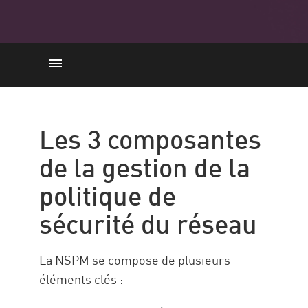
Les composants
L'importance
Les 3 composantes
Policies
de la gestion de la
Avantages
politique de
Examples
sécurité du réseau
Les types
Check Point Unified
Management from CP
La NSPM se compose de plusieurs
éléments clés :
Ressources