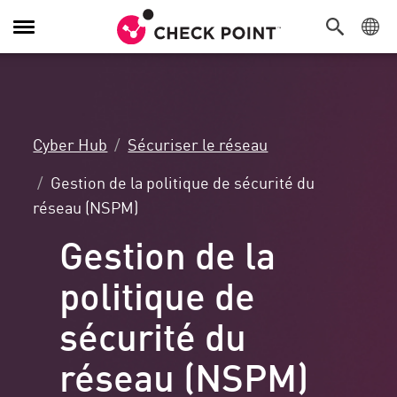
Navigation
dans
le
menu
Cyber Hub
Sécuriser le réseau
Gestion de la politique de sécurité du
réseau (NSPM)
Gestion de la
politique de
sécurité du
réseau (NSPM)