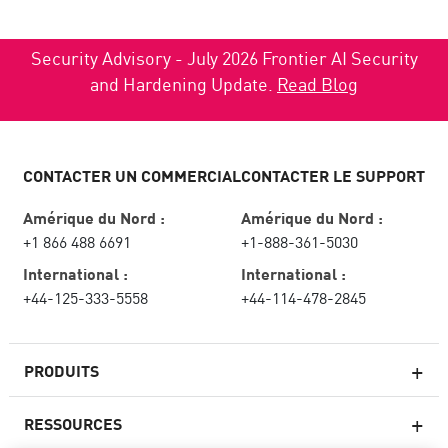
Security Advisory - July 2026 Frontier AI Security
and Hardening Update.
Read Blog
CONTACTER UN COMMERCIAL
CONTACTER LE SUPPORT
Amérique du Nord :
Amérique du Nord :
+1 866 488 6691
+1-888-361-5030
International :
International :
+44-125-333-5558
+44-114-478-2845
PRODUITS
RESSOURCES