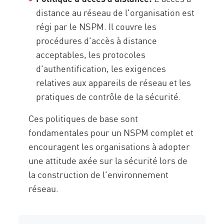
distance au réseau de l'organisation est
régi par le NSPM. Il couvre les
procédures d'accès à distance
acceptables, les protocoles
d'authentification, les exigences
relatives aux appareils de réseau et les
pratiques de contrôle de la sécurité.
Ces politiques de base sont
fondamentales pour un NSPM complet et
encouragent les organisations à adopter
une attitude axée sur la sécurité lors de
la construction de l'environnement
réseau.