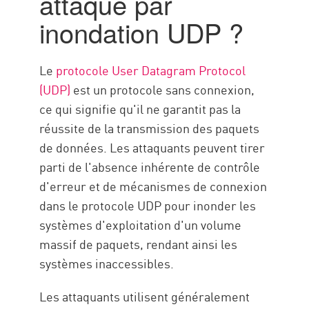
attaque par
Check Point DDoS Protector
inondation UDP ?
Ressources
Le
protocole User Datagram Protocol
(UDP)
est un protocole sans connexion,
ce qui signifie qu'il ne garantit pas la
réussite de la transmission des paquets
de données. Les attaquants peuvent tirer
parti de l'absence inhérente de contrôle
d'erreur et de mécanismes de connexion
dans le protocole UDP pour inonder les
systèmes d'exploitation d'un volume
massif de paquets, rendant ainsi les
systèmes inaccessibles.
Les attaquants utilisent généralement