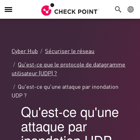
Navigation
dans
le
menu
Cyber Hub
Sécuriser le réseau
Qu'est-ce que le protocole de datagramme
utilisateur (UDP) ?
Qu'est-ce qu'une attaque par inondation
UDP ?
Qu'est-ce qu'une
attaque par