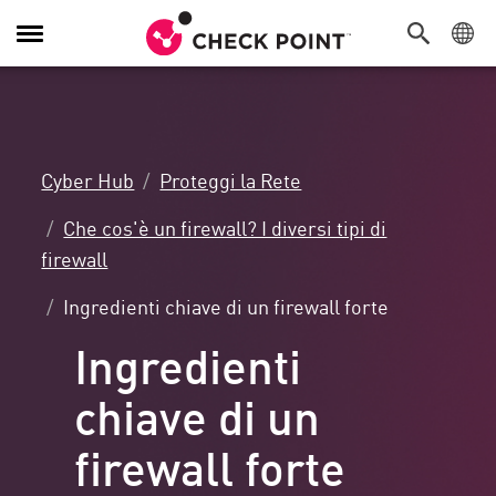
Attiva/Disattiva
navigazione
Cyber Hub
Proteggi la Rete
Che cos'è un firewall? I diversi tipi di
firewall
Ingredienti chiave di un firewall forte
Ingredienti
chiave di un
firewall forte