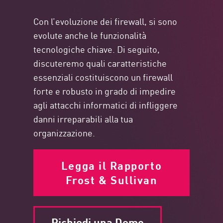
Con l’evoluzione dei firewall, si sono
evolute anche le funzionalità
tecnologiche chiave. Di seguito,
discuteremo quali caratteristiche
essenziali costituiscono un firewall
forte e robusto in grado di impedire
agli attacchi informatici di infliggere
danni irreparabili alla tua
organizzazione.
Legga il Rapporto
Frost & Sullivan
Richiedi una Demo