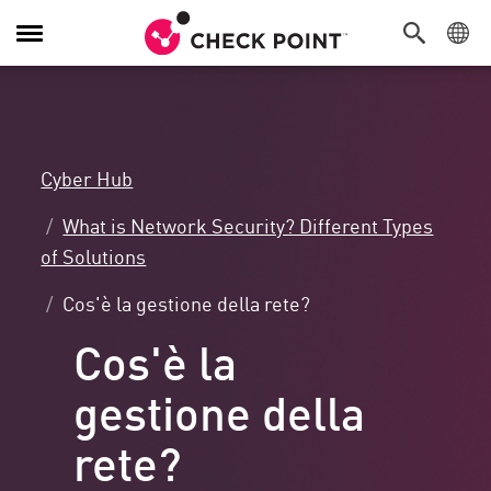
Attiva/Disattiva
navigazione
Cyber Hub
What is Network Security? Different Types
of Solutions
Cos'è la gestione della rete?
Cos'è la
gestione della
rete?