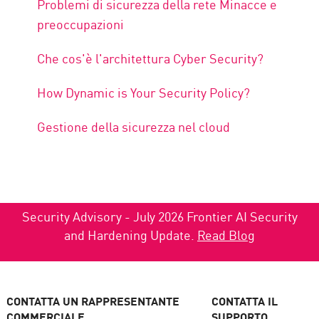
Problemi di sicurezza della rete Minacce e
preoccupazioni
Che cos'è l'architettura Cyber Security?
How Dynamic is Your Security Policy?
Gestione della sicurezza nel cloud
Security Advisory - July 2026 Frontier AI Security
and Hardening Update.
Read Blog
CONTATTA UN RAPPRESENTANTE
CONTATTA IL
COMMERCIALE
SUPPORTO