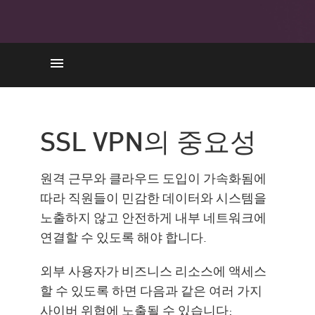
중요성
작동 원리
SSL VPN의 중요성
주요 기능
단계별 가이드
원격 근무와 클라우드 도입이 가속화됨에
IPsec과 SSL
따라 직원들이 민감한 데이터와 시스템을
노출하지 않고 안전하게 내부 네트워크에
SASE/SSE 프레임워크
연결할 수 있도록 해야 합니다.
모범 사례
외부 사용자가 비즈니스 리소스에 액세스
장점과 단점
할 수 있도록 하면 다음과 같은 여러 가지
원격 액세스 VPN 및 Check Point
사이버 위협에 노출될 수 있습니다:
SASE