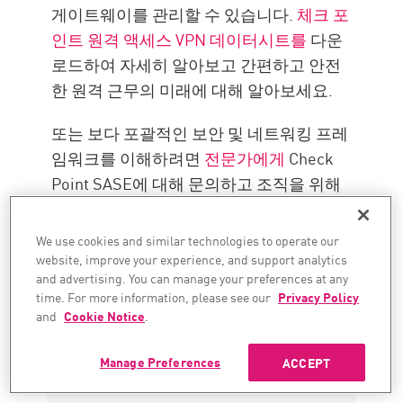
게이트웨이를 관리할 수 있습니다.
체크 포
인트 원격 액세스 VPN 데이터시트를
다운
로드하여 자세히 알아보고 간편하고 안전
한 원격 근무의 미래에 대해 알아보세요.
또는 보다 포괄적인 보안 및 네트워킹 프레
임워크를 이해하려면
전문가에게
Check
Point SASE에 대해 문의하고 조직을 위해
무엇을 할 수 있는지 알아보세요.
We use cookies and similar technologies to operate our
website, improve your experience, and support analytics
and advertising. You can manage your preferences at any
time. For more information, please see our
Privacy Policy
and
Cookie Notice
.
시작하기
Manage Preferences
ACCEPT