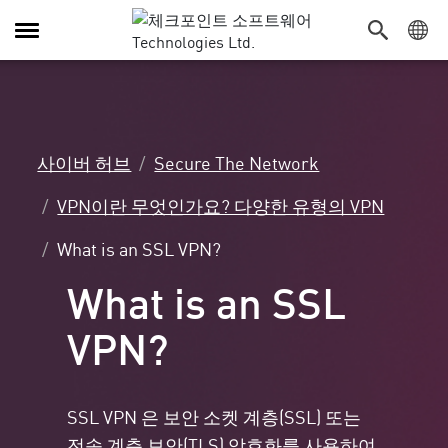
탐
색
전
환
사이버 허브
Secure The Network
VPN이란 무엇인가요? 다양한 유형의 VPN
What is an SSL VPN?
What is an SSL
VPN?
SSL VPN 은 보안 소켓 계층(SSL) 또는
전송 계층 보안(TLS) 암호화를 사용하여