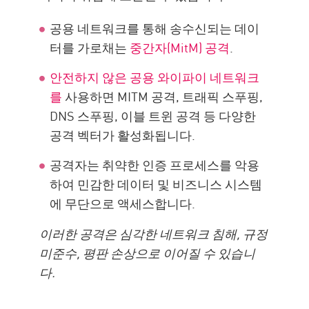
리소스
공용 네트워크를 통해 송수신되는 데이
터를 가로채는
중간자(MitM) 공격
.
안전하지 않은 공용 와이파이 네트워크
를
사용하면 MITM 공격, 트래픽 스푸핑,
DNS 스푸핑, 이블 트윈 공격 등 다양한
공격 벡터가 활성화됩니다.
공격자는 취약한 인증 프로세스를 악용
하여 민감한 데이터 및 비즈니스 시스템
에 무단으로 액세스합니다.
이러한 공격은 심각한 네트워크 침해, 규정
미준수, 평판 손상으로 이어질 수 있습니
다.