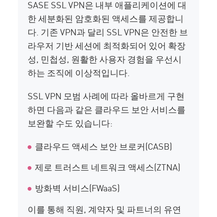
SASE SSL VPN은 내부 애플리케이션에 대
한 세분화된 암호화된 액세스를 제공합니
다. 기존 VPN과 달리 SSL VPN은 안전한 브
라우저 기반 세션에 최적화되어 있어 확장
성, 민첩성, 원활한 사용자 경험을 우선시
하는 조직에 이상적입니다.
SSL VPN 모범 사례에 따라 올바르게 구현
하면 다음과 같은 클라우드 보안 서비스를
보완할 수도 있습니다:
클라우드 액세스 보안 브로커(CASB)
제로 트러스트 네트워크 액세스(ZTNA)
방화벽 서비스(FWaaS)
이를 통해 직원, 계약자 및 파트너의 유연