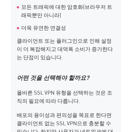
모든 트래픽에 대한 암호화(브라우저 트
래픽뿐만 아니라)
더욱 유연한 연결성
클라이언트 또는 플러그인으로 인해 설정
이 더 복잡해지고 대역폭 소비가 증가한다
는 단점이 있습니다.
어떤 것을 선택해야 할까요?
올바른 SSL VPN 유형을 선택하는 것은 조
직의 필요에 따라 다릅니다.
배포의 용이성과 편의성을 목표로 한다면
클라이언트 없는 SSL VPN으로 충분할 수
있습니다. 하지만 사용자가 네트워크에 대