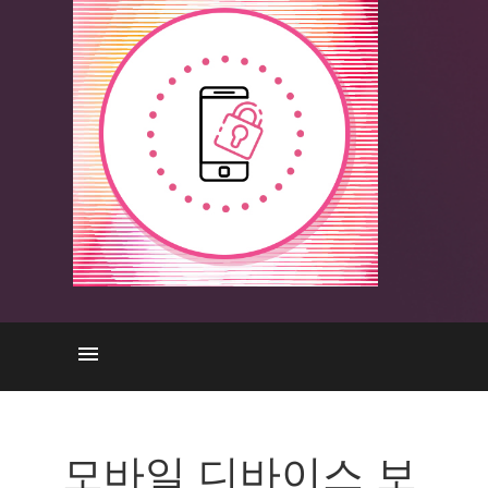
모바일 보안의 중요성
최신 뉴스 & 트렌드
모바일 디바이스 보
예방 및 보호