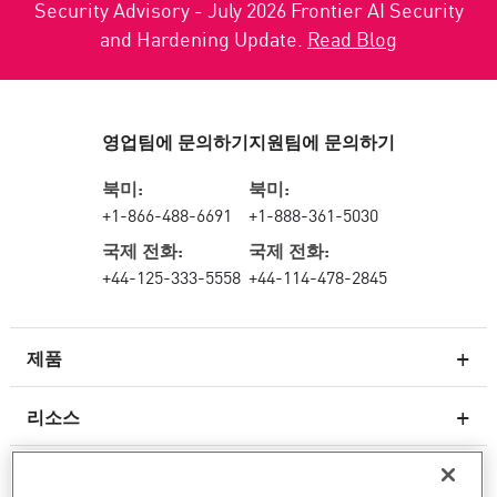
Security Advisory - July 2026 Frontier AI Security
and Hardening Update.
Read Blog
영업팀에 문의하기
지원팀에 문의하기
북미:
북미:
+1-866-488-6691
+1-888-361-5030
국제 전화:
국제 전화:
+44-125-333-5558
+44-114-478-2845
제품
리소스
차세대 방화벽
서비스 및 지원
엔터프라이즈 방화벽