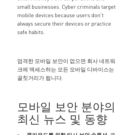
small businesses. Cyber criminals target
mobile devices because users don’t
always secure their devices or practice
safe habits.
엄격한 모바일 보안이 없으면 회사 네트워
크에 액세스하는 모든 모바일 디바이스는
골칫거리가 됩니다.
모바일 보안 분야의
최신 뉴스 및 동향
클라우드를 위한 타사 보안 솔루션
. 클