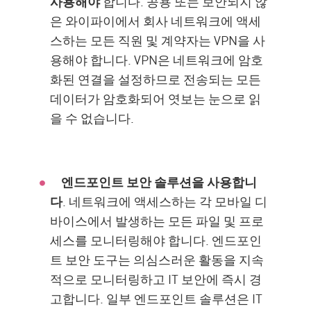
사용해야
합니다. 공용 또는 보안되지 않
은 와이파이에서 회사 네트워크에 액세
스하는 모든 직원 및 계약자는 VPN을 사
용해야 합니다. VPN은 네트워크에 암호
화된 연결을 설정하므로 전송되는 모든
데이터가 암호화되어 엿보는 눈으로 읽
을 수 없습니다.
엔드포인트 보안 솔루션을 사용합니
다
. 네트워크에 액세스하는 각 모바일 디
바이스에서 발생하는 모든 파일 및 프로
세스를 모니터링해야 합니다. 엔드포인
트 보안 도구는 의심스러운 활동을 지속
적으로 모니터링하고 IT 보안에 즉시 경
고합니다. 일부 엔드포인트 솔루션은 IT