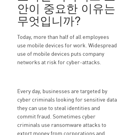
안이 중요한 이유는
Check Point Solution
무엇입니까?
Today, more than half of all employees
use mobile devices for work. Widespread
use of mobile devices puts company
networks at risk for cyber-attacks.
Every day, businesses are targeted by
cyber criminals looking for sensitive data
they can use to steal identities and
commit fraud. Sometimes cyber
criminals use ransomware attacks to
extort money from corporations and