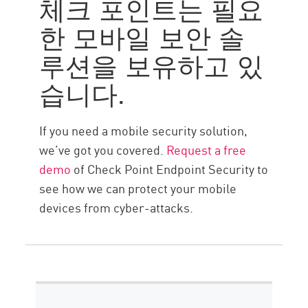
체크 포인트는 필요
한 모바일 보안 솔
루션을 보유하고 있
습니다.
If you need a mobile security solution,
we’ve got you covered.
Request a free
demo
of Check Point Endpoint Security to
see how we can protect your mobile
devices from cyber-attacks.