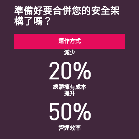
準備好要合併您的安全架
構了嗎？
運作方式
減少
20%
總體擁有成本
提升
50%
營運效率