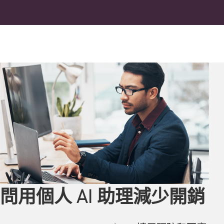
問用個人 AI 助理減少開銷