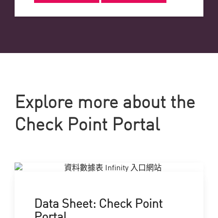
Explore more about the
Check Point Portal
Data Sheet: Check Point
Portal