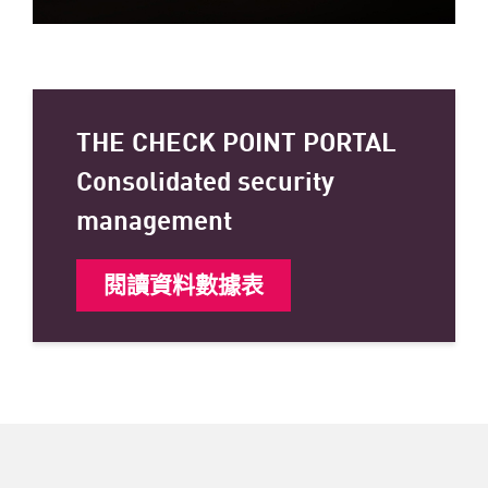
THE CHECK POINT PORTAL
Consolidated security
management
閱讀資料數據表