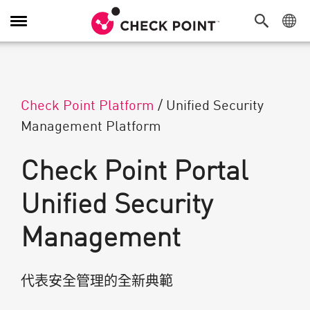
切換導覽功能
Check Point Platform
/
Unified Security
Management Platform
Check Point Portal
Unified Security
Management
代表安全管理的全新典範