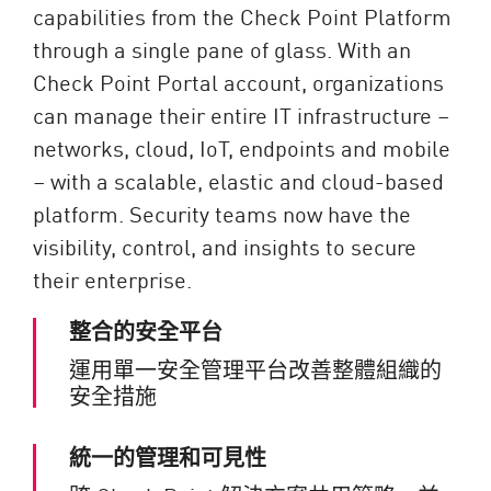
capabilities from the Check Point Platform
through a single pane of glass. With an
Check Point Portal account, organizations
can manage their entire IT infrastructure –
networks, cloud, IoT, endpoints and mobile
– with a scalable, elastic and cloud-based
platform. Security teams now have the
visibility, control, and insights to secure
their enterprise.
整合的安全平台
運用單一安全管理平台改善整體組織的
安全措施
統一的管理和可見性