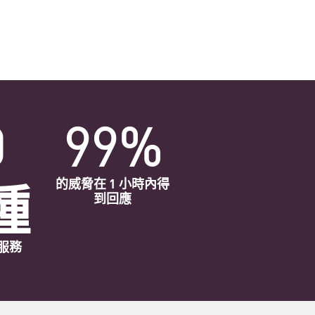
0
99%
種
的威脅在 1 小時內得
到回應
服務