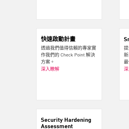
快速啟動計畫
S
透過我們值得信賴的專家實
提
作我們的 Check Point 解決
新
方案。
最
深入瞭解
深
Security Hardening
Assessment