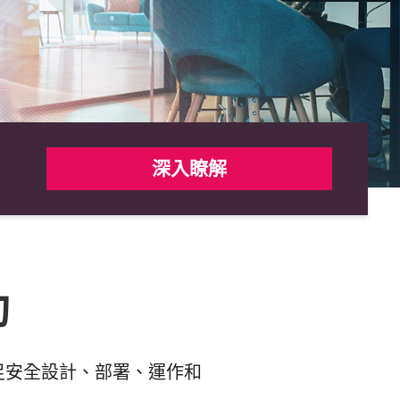
深入瞭解
助
足安全設計、部署、運作和