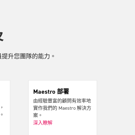
及
員提升您團隊的能力。
Maestro 部署
由經驗豐富的顧問有效率地
，
實作我們的 Maestro 解決方
。
案。
深入瞭解