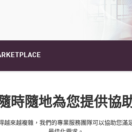
ARKETPLACE
隨時隨地為您提供協
得越來越複雜，我們的專業服務團隊可以協助您滿
最佳化需求。