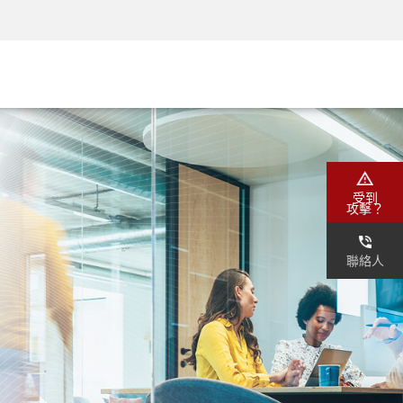
安全意識
首席資訊安全長培訓
安全學院
受到
攻擊？
聯絡人