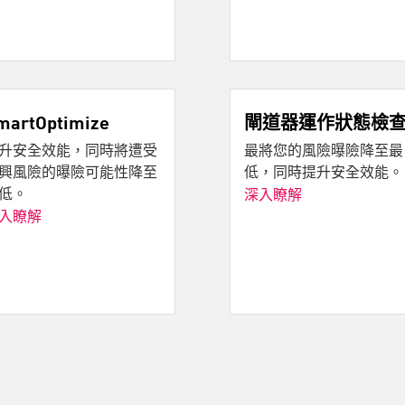
martOptimize
閘道器運作狀態檢
升安全效能，同時將遭受
最將您的風險曝險降至最
興風險的曝險可能性降至
低，同時提升安全效能。
低。
深入瞭解
入瞭解